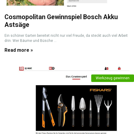
Cosmopolitan Gewinnspiel Bosch Akku
Astsäge
Ein schöner Garten bereitet nicht nur viel Freude, da steckt auch viel Arbeit
drin. Wer Bäume und Büsche ...
Read more »
Werkzeug gewinnen