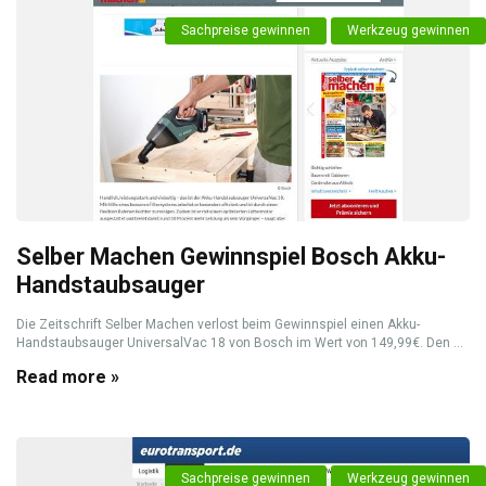
Sachpreise gewinnen
Werkzeug gewinnen
Selber Machen Gewinnspiel Bosch Akku-
Handstaubsauger
Die Zeitschrift Selber Machen verlost beim Gewinnspiel einen Akku-
Handstaubsauger UniversalVac 18 von Bosch im Wert von 149,99€. Den ...
Read more »
Sachpreise gewinnen
Werkzeug gewinnen