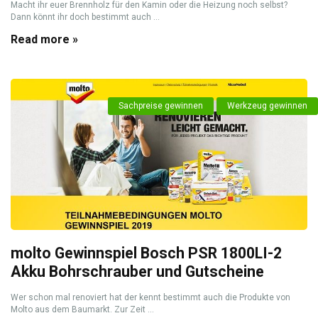
Macht ihr euer Brennholz für den Kamin oder die Heizung noch selbst?
Dann könnt ihr doch bestimmt auch ...
Read more »
Sachpreise gewinnen
Werkzeug gewinnen
molto Gewinnspiel Bosch PSR 1800LI-2
Akku Bohrschrauber und Gutscheine
Wer schon mal renoviert hat der kennt bestimmt auch die Produkte von
Molto aus dem Baumarkt. Zur Zeit ...