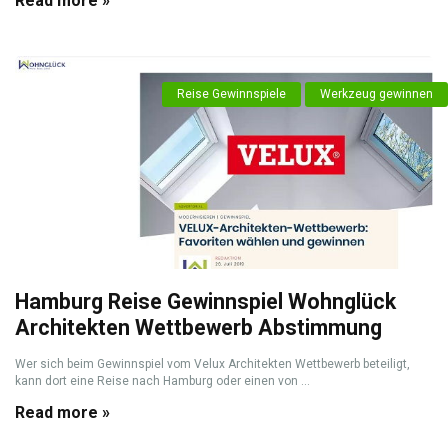
Read more »
Reise Gewinnspiele
Werkzeug gewinnen
Hamburg Reise Gewinnspiel Wohnglück
Architekten Wettbewerb Abstimmung
Wer sich beim Gewinnspiel vom Velux Architekten Wettbewerb beteiligt,
kann dort eine Reise nach Hamburg oder einen von ...
Read more »