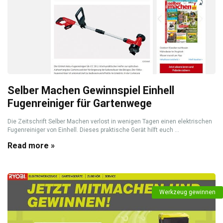
Selber Machen Gewinnspiel Einhell
Fugenreiniger für Gartenwege
Die Zeitschrift Selber Machen verlost in wenigen Tagen einen elektrischen
Fugenreiniger von Einhell. Dieses praktische Gerät hilft euch ...
Read more »
Werkzeug gewinnen