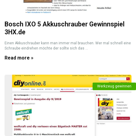
Bosch IXO 5 Akkuschrauber Gewinnspiel
3HX.de
Einen Akkuschrauber kann man immer mal brauchen. Wer mal schnell eine
Schraube eindrehen möchte der sollte sich das ...
Read more »
Werkzeug gewinnen