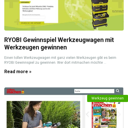
RYOBI Gewinnspiel Werkzeugwagen mit
Werkzeugen gewinnen
Einen tollen Werkzeugwagen mit ganz vielen Werkzeugen gibt es beim
RYOBI Gewinnspiel zu gewinnen. Wer dort mitmachen möchte ...
Read more »
Werkzeug gewinnen