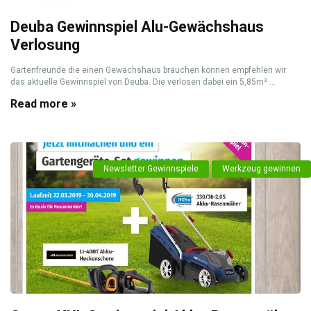
Deuba Gewinnspiel Alu-Gewächshaus
Verlosung
Gartenfreunde die einen Gewächshaus brauchen können empfehlen wir
das aktuelle Gewinnspiel von Deuba. Die verlosen dabei ein 5,85m³ ...
Read more »
Newsletter Gewinnspiele
Werkzeug gewinnen