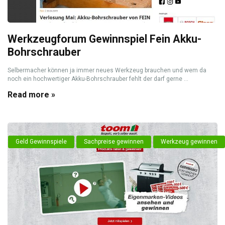
Werkzeugforum Gewinnspiel Fein Akku-
Bohrschrauber
Selbermacher können ja immer neues Werkzeug brauchen und wem da
noch ein hochwertiger Akku-Bohrschrauber fehlt der darf gerne ...
Read more »
Geld Gewinnspiele
Sachpreise gewinnen
Werkzeug gewinnen