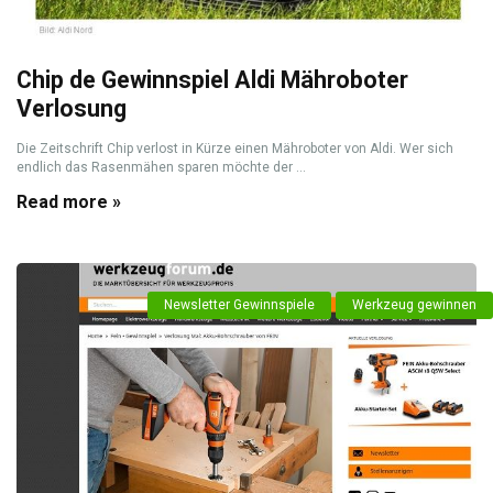
Chip de Gewinnspiel Aldi Mähroboter
Verlosung
Die Zeitschrift Chip verlost in Kürze einen Mähroboter von Aldi. Wer sich
endlich das Rasenmähen sparen möchte der ...
Read more »
Newsletter Gewinnspiele
Werkzeug gewinnen