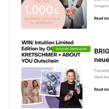
Shopping
Read mo
Gutschein Gewinnspiele
BRIG
neue
Passend 
diese be
Read mo