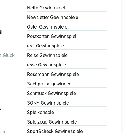
Netto Gewinnspiel
Newsletter Gewinnspiele
Oster Gewinnspiele
u
Postkarten Gewinnspiel
real Gewinnspiele
Reise Gewinnspiele
s Glück
rewe Gewinnspiele
Rossmann Gewinnspiele
Sachpreise gewinnen
Schmuck Gewinnspiele
SONY Gewinnspiele
-
Spielkonsole
Spielzeug Gewinnspiele
SportScheck Gewinnspiele
s 3