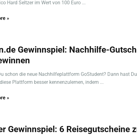
co Hard Seltzer im Wert von 100 Euro ...
re »
rn.de Gewinnspiel: Nachhilfe-Gutsch
ewinnen
u schon die neue Nachhilfeplattform GoStudent? Dann hast Du j
diese Plattform besser kennenzulernen, indem ...
re »
er Gewinnspiel: 6 Reisegutscheine 