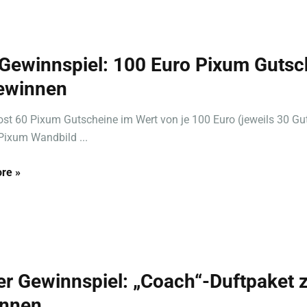
 Gewinnspiel: 100 Euro Pixum Gutsc
ewinnen
lost 60 Pixum Gutscheine im Wert von je 100 Euro (jeweils 30 Gu
 Pixum Wandbild ...
re »
er Gewinnspiel: „Coach“-Duftpaket 
nnen