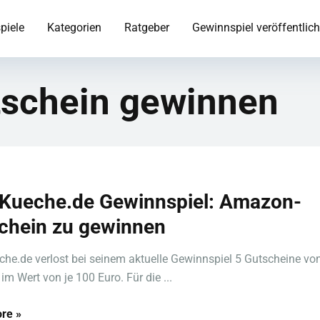
piele
Kategorien
Ratgeber
Gewinnspiel veröffentlic
tschein gewinnen
Kueche.de Gewinnspiel: Amazon-
chein zu gewinnen
he.de verlost bei seinem aktuelle Gewinnspiel 5 Gutscheine vo
m Wert von je 100 Euro. Für die ...
re »