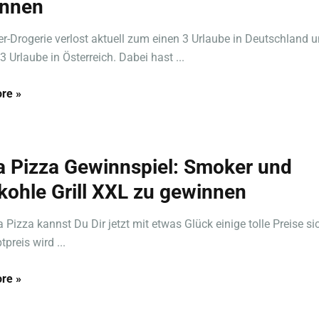
nnen
er-Drogerie verlost aktuell zum einen 3 Urlaube in Deutschland
3 Urlaube in Österreich. Dabei hast ...
re »
 a Pizza Gewinnspiel: Smoker und
kohle Grill XXL zu gewinnen
a Pizza kannst Du Dir jetzt mit etwas Glück einige tolle Preise si
preis wird ...
re »