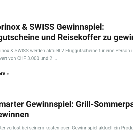
orinox & SWISS Gewinnspiel:
gutscheine und Reisekoffer zu gew
oinox & SWISS werden aktuell 2 Fluggutscheine für eine Person 
rt von CHF 3.000 und 2 ...
re »
marter Gewinnspiel: Grill-Sommerp
ewinnen
er verlost bei seinem kostenlosen Gewinnspiel aktuell ein Prod