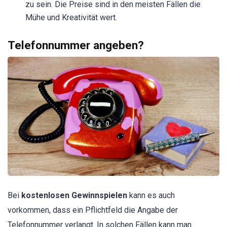
zu sein. Die Preise sind in den meisten Fällen die
Mühe und Kreativität wert.
Telefonnummer angeben?
Bei
kostenlosen Gewinnspielen
kann es auch
vorkommen, dass ein Pflichtfeld die Angabe der
Telefonnummer verlangt. In solchen Fällen kann man