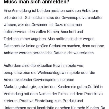
Muss man sich anmelden?
Eine Anmeldung ist bei den meisten seriösen Anbietern
erforderlich. Schließlich muss der Gewinnspielveranstalter
wissen, wer der Gewinner ist. Dazu muss man
üblicherweise den vollen Namen, Anschrift und
Telefonnummer angeben. Man sollte sich aber wegen
Datenschutz keine großen Gedanken machen, denn seriöse
Anbieter werden persönliche Daten nicht weiterleiten.
Außerdem sind die aktuellen Gewinnspiele wie
beispielsweise die Weihnachtsgewinnspiele oder die
Adventskalender Gewinnspiele eine reine
Marketingstrategie, um bei den Kunden ein gutes Gefühl in
Verbindung mit dem Namen der Firma und dem Produkt zu
kreieren. Positive Einstellung zum Produkt und
Unternehmen sorgt langfristig gesehen für mehr Kunden. Da