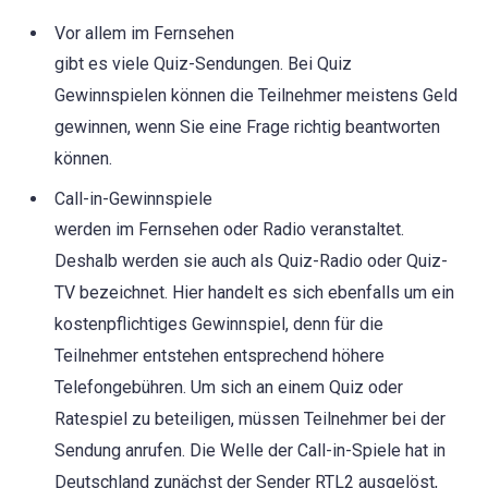
Vor allem im Fernsehen
gibt es viele Quiz-Sendungen. Bei Quiz
Gewinnspielen können die Teilnehmer meistens Geld
gewinnen, wenn Sie eine Frage richtig beantworten
können.
Call-in-Gewinnspiele
werden im Fernsehen oder Radio veranstaltet.
Deshalb werden sie auch als Quiz-Radio oder Quiz-
TV bezeichnet. Hier handelt es sich ebenfalls um ein
kostenpflichtiges Gewinnspiel, denn für die
Teilnehmer entstehen entsprechend höhere
Telefongebühren. Um sich an einem Quiz oder
Ratespiel zu beteiligen, müssen Teilnehmer bei der
Sendung anrufen. Die Welle der Call-in-Spiele hat in
Deutschland zunächst der Sender RTL2 ausgelöst,