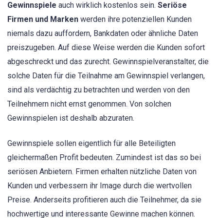
Gewinnspiele
auch wirklich kostenlos sein.
Seriöse
Firmen und Marken
werden ihre potenziellen Kunden
niemals dazu auffordern, Bankdaten oder ähnliche Daten
preiszugeben. Auf diese Weise werden die Kunden sofort
abgeschreckt und das zurecht. Gewinnspielveranstalter, die
solche Daten für die Teilnahme am Gewinnspiel verlangen,
sind als verdächtig zu betrachten und werden von den
Teilnehmern nicht ernst genommen. Von solchen
Gewinnspielen ist deshalb abzuraten.
Gewinnspiele sollen eigentlich für alle Beteiligten
gleichermaßen Profit bedeuten. Zumindest ist das so bei
seriösen Anbietern. Firmen erhalten nützliche Daten von
Kunden und verbessern ihr Image durch die wertvollen
Preise. Anderseits profitieren auch die Teilnehmer, da sie
hochwertige und interessante Gewinne machen können.