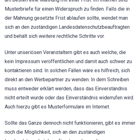
Musterbriefe für einen Widerspruch zu finden. Falls die in
der Mahnung gesetzte Frist ablaufen sollte, wendet man
sich an den zuständigen Landesdatenschutzbeauftragten
und behält sich weitere rechtliche Schritte vor.
Unter unseriösen Veranstaltern gibt es auch welche, die
kein Impressum veröffentlichen und damit auch schwer zu
kontaktieren sind. In solchen Fällen wäre es hilfreich, sich
direkt an den Werbepartner zu wenden. In dem Schreiben
muss entweder erklärt werden, dass das Einverständnis
nicht erteilt wurde oder das Einverständnis widerrufen wird.
Auch hierzu gibt es Musterformulare im Internet.
Sollte das Ganze dennoch nicht funktionieren, gibt es immer
noch die Möglichkeit, sich an den zuständigen