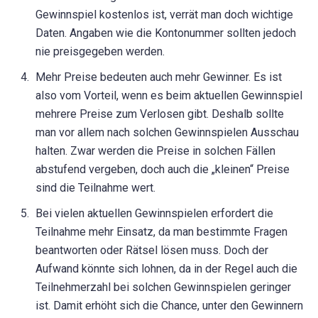
Gewinnspiel kostenlos ist, verrät man doch wichtige
Daten. Angaben wie die Kontonummer sollten jedoch
nie preisgegeben werden.
Mehr Preise bedeuten auch mehr Gewinner. Es ist
also vom Vorteil, wenn es beim aktuellen Gewinnspiel
mehrere Preise zum Verlosen gibt. Deshalb sollte
man vor allem nach solchen Gewinnspielen Ausschau
halten. Zwar werden die Preise in solchen Fällen
abstufend vergeben, doch auch die „kleinen“ Preise
sind die Teilnahme wert.
Bei vielen aktuellen Gewinnspielen erfordert die
Teilnahme mehr Einsatz, da man bestimmte Fragen
beantworten oder Rätsel lösen muss. Doch der
Aufwand könnte sich lohnen, da in der Regel auch die
Teilnehmerzahl bei solchen Gewinnspielen geringer
ist. Damit erhöht sich die Chance, unter den Gewinnern