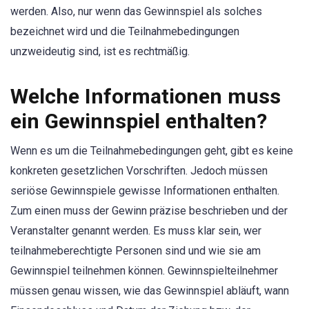
werden. Also, nur wenn das Gewinnspiel als solches
bezeichnet wird und die Teilnahmebedingungen
unzweideutig sind, ist es rechtmäßig.
Welche Informationen muss
ein Gewinnspiel enthalten?
Wenn es um die Teilnahmebedingungen geht, gibt es keine
konkreten gesetzlichen Vorschriften. Jedoch müssen
seriöse Gewinnspiele gewisse Informationen enthalten.
Zum einen muss der Gewinn präzise beschrieben und der
Veranstalter genannt werden. Es muss klar sein, wer
teilnahmeberechtigte Personen sind und wie sie am
Gewinnspiel teilnehmen können. Gewinnspielteilnehmer
müssen genau wissen, wie das Gewinnspiel abläuft, wann