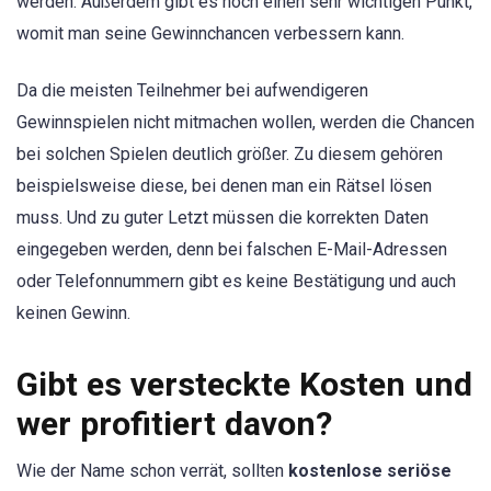
werden. Außerdem gibt es noch einen sehr wichtigen Punkt,
womit man seine Gewinnchancen verbessern kann.
Da die meisten Teilnehmer bei aufwendigeren
Gewinnspielen nicht mitmachen wollen, werden die Chancen
bei solchen Spielen deutlich größer. Zu diesem gehören
beispielsweise diese, bei denen man ein Rätsel lösen
muss. Und zu guter Letzt müssen die korrekten Daten
eingegeben werden, denn bei falschen E-Mail-Adressen
oder Telefonnummern gibt es keine Bestätigung und auch
keinen Gewinn.
Gibt es versteckte Kosten und
wer profitiert davon?
Wie der Name schon verrät, sollten
kostenlose seriöse