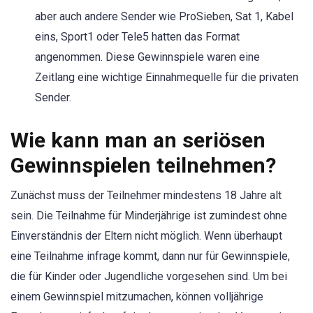
aber auch andere Sender wie ProSieben, Sat 1, Kabel
eins, Sport1 oder Tele5 hatten das Format
angenommen. Diese Gewinnspiele waren eine
Zeitlang eine wichtige Einnahmequelle für die privaten
Sender.
Wie kann man an
seriösen
Gewinnspielen
teilnehmen?
Zunächst muss der Teilnehmer mindestens 18 Jahre alt
sein. Die Teilnahme für Minderjährige ist zumindest ohne
Einverständnis der Eltern nicht möglich. Wenn überhaupt
eine Teilnahme infrage kommt, dann nur für Gewinnspiele,
die für Kinder oder Jugendliche vorgesehen sind. Um bei
einem Gewinnspiel mitzumachen, können volljährige