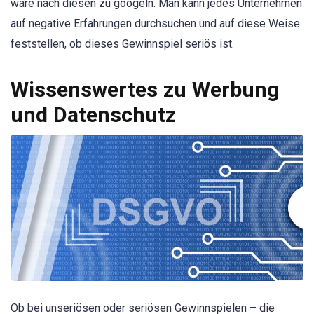
wäre nach diesen zu googeln. Man kann jedes Unternehmen
auf negative Erfahrungen durchsuchen und auf diese Weise
feststellen, ob dieses Gewinnspiel seriös ist.
Wissenswertes zu Werbung
und Datenschutz
Ob bei unseriösen oder seriösen Gewinnspielen – die