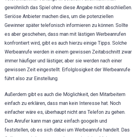
gewöhnlich das Spiel ohne diese Angabe nicht abschließen.
Seriöse Anbieter machen dies, um die potenziellen
Gewinner später telefonisch informieren zu können. Sollte
es aber geschehen, dass man mit lästigen Werbeanrufen
konfrontiert wird, gibt es auch hierzu einige Tipps. Solche
Werbeanrufe werden in einem gewissen Zeitabschnitt zwar
immer häufiger und lästiger, aber sie werden nach einer
gewissen Zeit eingestellt. Erfolglosigkeit der Werbeanrufe
führt also zur Einstellung.
Außerdem gibt es auch die Möglichkeit, den Mitarbeitern
einfach zu erklären, dass man kein Interesse hat. Noch
einfacher wäre es, überhaupt nicht ans Telefon zu gehen.
Den Anrufer kann man ganz einfach googeln und
feststellen, ob es sich dabei um Werbeanrufe handelt. Das