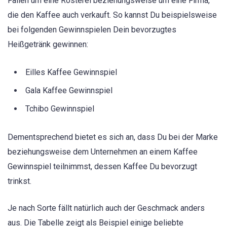
Fällen um eine Rösterei beziehungsweise um eine Firma,
die den Kaffee auch verkauft. So kannst Du beispielsweise
bei folgenden Gewinnspielen Dein bevorzugtes
Heißgetränk gewinnen:
Eilles Kaffee Gewinnspiel
Gala Kaffee Gewinnspiel
Tchibo Gewinnspiel
Dementsprechend bietet es sich an, dass Du bei der Marke
beziehungsweise dem Unternehmen an einem Kaffee
Gewinnspiel teilnimmst, dessen Kaffee Du bevorzugt
trinkst.
Je nach Sorte fällt natürlich auch der Geschmack anders
aus. Die Tabelle zeigt als Beispiel einige beliebte