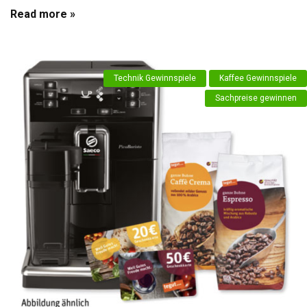
Read more »
Technik Gewinnspiele
Kaffee Gewinnspiele
Sachpreise gewinnen