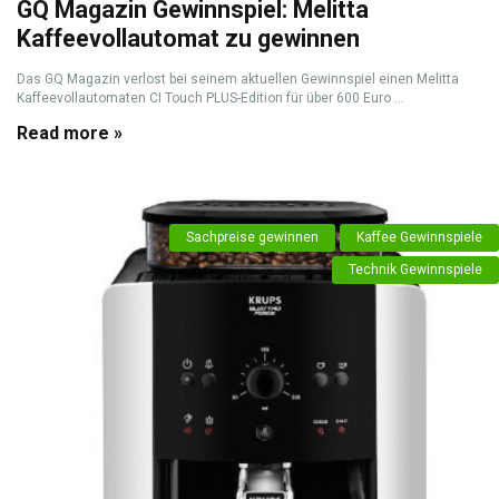
GQ Magazin Gewinnspiel: Melitta
Kaffeevollautomat zu gewinnen
Das GQ Magazin verlost bei seinem aktuellen Gewinnspiel einen Melitta
Kaffeevollautomaten CI Touch PLUS-Edition für über 600 Euro ...
Read more »
Sachpreise gewinnen
Kaffee Gewinnspiele
Technik Gewinnspiele