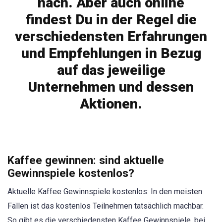
nach. Aber auch online
findest Du in der Regel die
verschiedensten Erfahrungen
und Empfehlungen in Bezug
auf das jeweilige
Unternehmen und dessen
Aktionen.
Kaffee gewinnen: sind aktuelle
Gewinnspiele kostenlos?
Aktuelle Kaffee Gewinnspiele kostenlos: In den meisten
Fällen ist das kostenlos Teilnehmen tatsächlich machbar.
So gibt es die verschiedensten Kaffee Gewinnspiele, bei