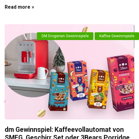
Read more »
DM Drogerien Gewinnspiele
Kaffee Gewinnspiele
dm Gewinnspiel: Kaffeevollautomat von
SMEG, Geschirr Set oder 3Bears Porridge