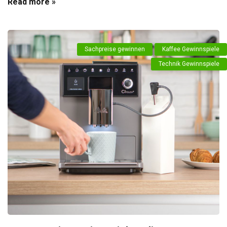
Read more »
Sachpreise gewinnen
Kaffee Gewinnspiele
Technik Gewinnspiele