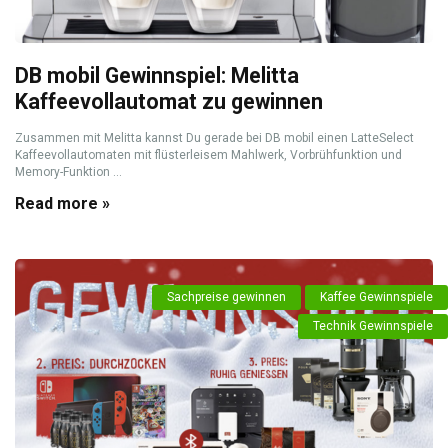
DB mobil Gewinnspiel: Melitta
Kaffeevollautomat zu gewinnen
Zusammen mit Melitta kannst Du gerade bei DB mobil einen LatteSelect
Kaffeevollautomaten mit flüsterleisem Mahlwerk, Vorbrühfunktion und
Memory-Funktion ...
Read more »
Sachpreise gewinnen
Kaffee Gewinnspiele
Technik Gewinnspiele