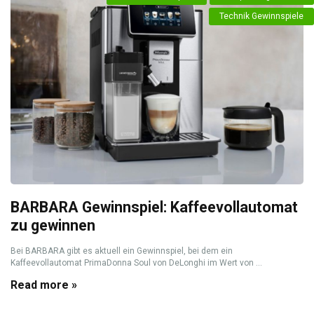
Technik Gewinnspiele
BARBARA Gewinnspiel: Kaffeevollautomat
zu gewinnen
Bei BARBARA gibt es aktuell ein Gewinnspiel, bei dem ein
Kaffeevollautomat PrimaDonna Soul von DeLonghi im Wert von ...
Read more »