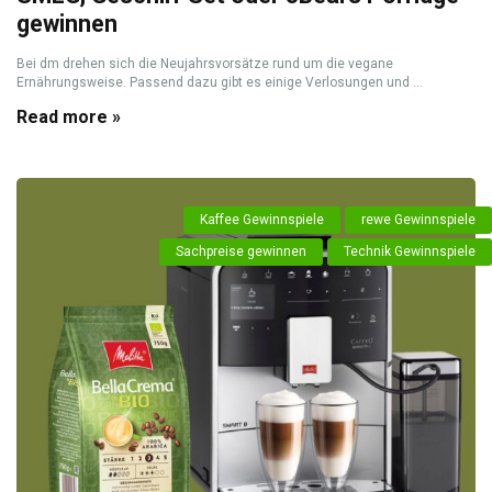
gewinnen
Bei dm drehen sich die Neujahrsvorsätze rund um die vegane
Ernährungsweise. Passend dazu gibt es einige Verlosungen und ...
Read more »
Kaffee Gewinnspiele
rewe Gewinnspiele
Sachpreise gewinnen
Technik Gewinnspiele