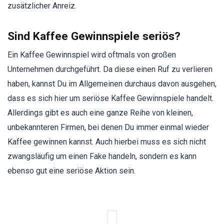
zusätzlicher Anreiz.
Sind Kaffee Gewinnspiele seriös?
Ein Kaffee Gewinnspiel wird oftmals von großen
Unternehmen durchgeführt. Da diese einen Ruf zu verlieren
haben, kannst Du im Allgemeinen durchaus davon ausgehen,
dass es sich hier um seriöse Kaffee Gewinnspiele handelt.
Allerdings gibt es auch eine ganze Reihe von kleinen,
unbekannteren Firmen, bei denen Du immer einmal wieder
Kaffee gewinnen kannst. Auch hierbei muss es sich nicht
zwangsläufig um einen Fake handeln, sondern es kann
ebenso gut eine seriöse Aktion sein.