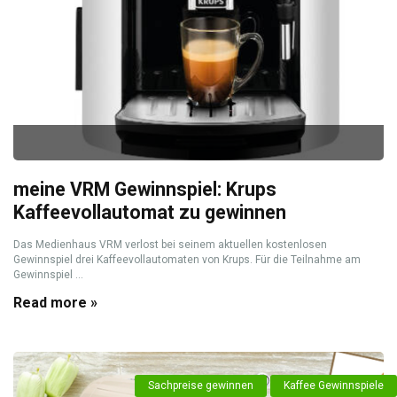
meine VRM Gewinnspiel: Krups
Kaffeevollautomat zu gewinnen
Das Medienhaus VRM verlost bei seinem aktuellen kostenlosen
Gewinnspiel drei Kaffeevollautomaten von Krups. Für die Teilnahme am
Gewinnspiel ...
Read more »
Sachpreise gewinnen
Kaffee Gewinnspiele