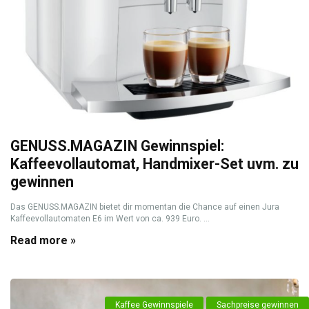
GENUSS.MAGAZIN Gewinnspiel:
Kaffeevollautomat, Handmixer-Set uvm. zu
gewinnen
Das GENUSS.MAGAZIN bietet dir momentan die Chance auf einen Jura
Kaffeevollautomaten E6 im Wert von ca. 939 Euro. ...
Read more »
Kaffee Gewinnspiele
Sachpreise gewinnen