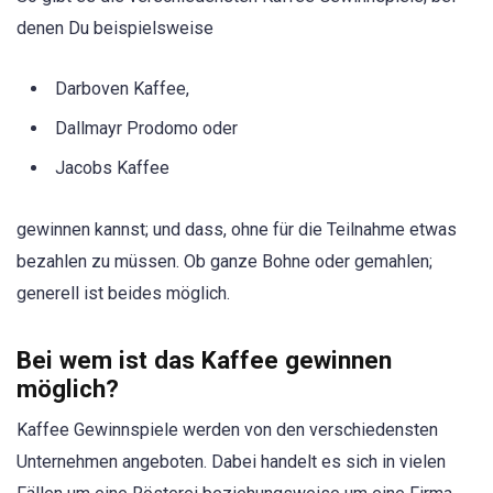
denen Du beispielsweise
Darboven Kaffee,
Dallmayr Prodomo oder
Jacobs Kaffee
gewinnen kannst; und dass, ohne für die Teilnahme etwas
bezahlen zu müssen. Ob ganze Bohne oder gemahlen;
generell ist beides möglich.
Bei wem ist das Kaffee gewinnen
möglich?
Kaffee Gewinnspiele werden von den verschiedensten
Unternehmen angeboten. Dabei handelt es sich in vielen