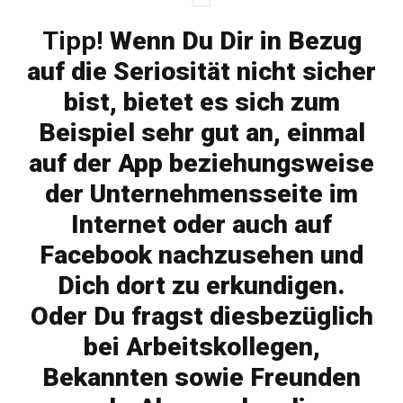
Tipp!
Wenn Du Dir in Bezug
auf die Seriosität nicht sicher
bist, bietet es sich zum
Beispiel sehr gut an, einmal
auf der App beziehungsweise
der Unternehmensseite im
Internet oder auch auf
Facebook nachzusehen und
Dich dort zu erkundigen.
Oder Du fragst diesbezüglich
bei Arbeitskollegen,
Bekannten sowie Freunden