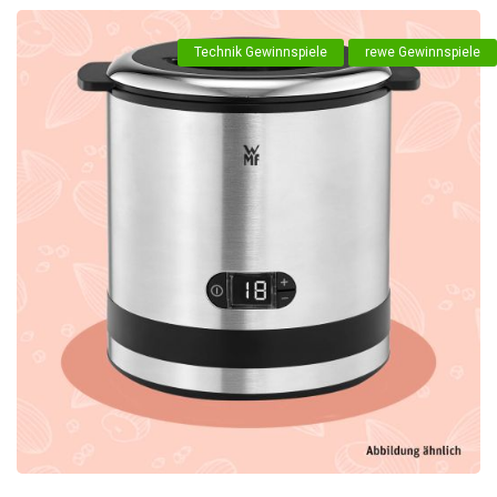
Technik Gewinnspiele
rewe Gewinnspiele