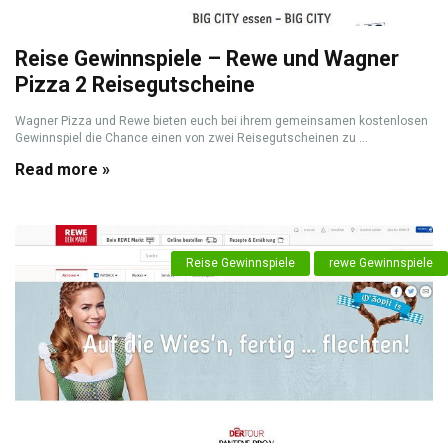
Reise Gewinnspiele – Rewe und Wagner
Pizza 2 Reisegutscheine
Wagner Pizza und Rewe bieten euch bei ihrem gemeinsamen kostenlosen
Gewinnspiel die Chance einen von zwei Reisegutscheinen zu ...
Read more »
Reise Gewinnspiele
rewe Gewinnspiele