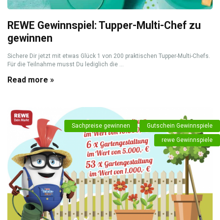
REWE Gewinnspiel: Tupper-Multi-Chef zu
gewinnen
Sichere Dir jetzt mit etwas Glück 1 von 200 praktischen Tupper-Multi-Chefs.
Für die Teilnahme musst Du lediglich die ...
Read more »
Sachpreise gewinnen
Gutschein Gewinnspiele
rewe Gewinnspiele