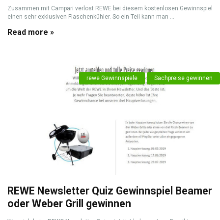
Zusammen mit Campari verlost REWE bei diesem kostenlosen Gewinnspiel
einen sehr exklusiven Flaschenkühler. So ein Teil kann man ...
Read more »
rewe Gewinnspiele
Sachpreise gewinnen
REWE Newsletter Quiz Gewinnspiel Beamer
oder Weber Grill gewinnen