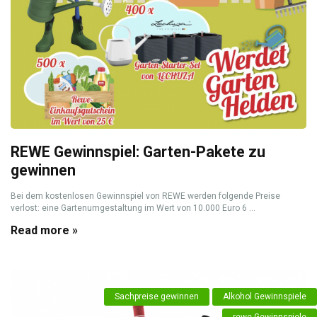
REWE Gewinnspiel: Garten-Pakete zu
gewinnen
Bei dem kostenlosen Gewinnspiel von REWE werden folgende Preise
verlost: eine Gartenumgestaltung im Wert von 10.000 Euro 6 ...
Read more »
Sachpreise gewinnen
Alkohol Gewinnspiele