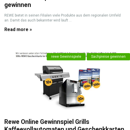
gewinnen
REWE bietet in seinen Filialen viele Produkte aus dem regionalen Umfeld
an. Damit das auch bekannter wird läuft ...
Read more »
rewe Gewinnspiele
Sachpreise gewinnen
Rewe Online Gewinnspiel Grills
Kaffeevollautomaten und Geschenkkarten