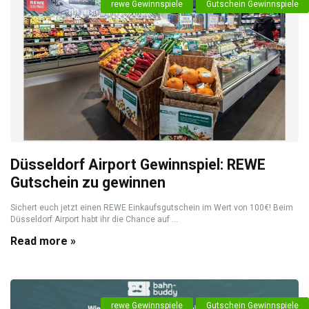
rewe Gewinnspiele
Gutschein Gewinnspiele
Düsseldorf Airport Gewinnspiel: REWE
Gutschein zu gewinnen
Sichert euch jetzt einen REWE Einkaufsgutschein im Wert von 100€! Beim
Düsseldorf Airport habt ihr die Chance auf ...
Read more »
rewe Gewinnspiele
Gutschein Gewinnspiele