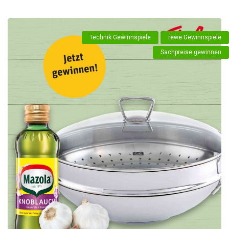
Technik Gewinnspiele
rewe Gewinnspiele
Sachpreise gewinnen