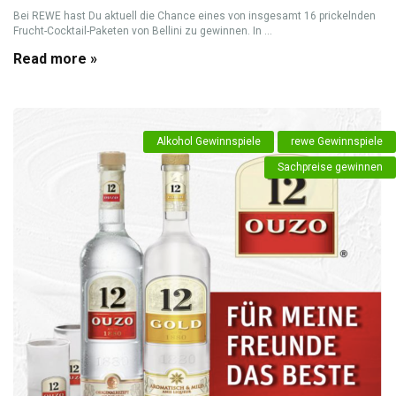
Bei REWE hast Du aktuell die Chance eines von insgesamt 16 prickelnden
Frucht-Cocktail-Paketen von Bellini zu gewinnen. In ...
Read more »
Alkohol Gewinnspiele
rewe Gewinnspiele
Sachpreise gewinnen