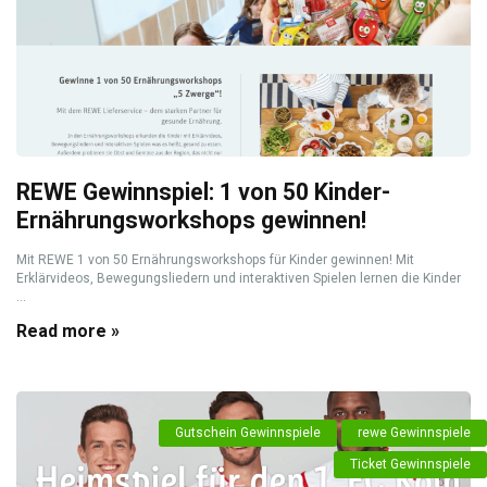
REWE Gewinnspiel: 1 von 50 Kinder-
Ernährungsworkshops gewinnen!
Mit REWE 1 von 50 Ernährungsworkshops für Kinder gewinnen! Mit
Erklärvideos, Bewegungsliedern und interaktiven Spielen lernen die Kinder
...
Read more »
Gutschein Gewinnspiele
rewe Gewinnspiele
Ticket Gewinnspiele