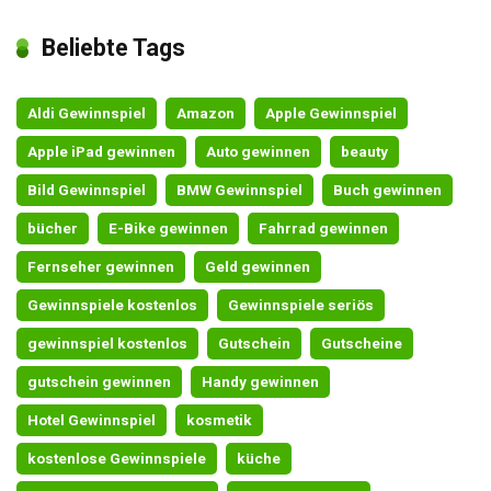
Beliebte Tags
Aldi Gewinnspiel
Amazon
Apple Gewinnspiel
Apple iPad gewinnen
Auto gewinnen
beauty
Bild Gewinnspiel
BMW Gewinnspiel
Buch gewinnen
bücher
E-Bike gewinnen
Fahrrad gewinnen
Fernseher gewinnen
Geld gewinnen
Gewinnspiele kostenlos
Gewinnspiele seriös
gewinnspiel kostenlos
Gutschein
Gutscheine
gutschein gewinnen
Handy gewinnen
Hotel Gewinnspiel
kosmetik
kostenlose Gewinnspiele
küche