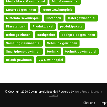
Media Markt Gewinnspiel
Mini Gewinnspiel
Motorrad gewinnen
Neue Gewinnspiele
Nintendo Gewinnspiel
Notebook
Ostergewinnspiel
Playstation 4
Produktpaket
produktpakete
Reise gewinnen
sachpreise
sachpreise gewinnen
Samsung Gewinnspiel
Schmuck gewinnen
Smartphone gewinnen
technik
technik gewinnspiel
urlaub gewinnen
VW Gewinnspiel
© Copyright 2026 Gewinnspieletipps.de | Powered by
WordPress
|
Mercury
Theme
Über uns
Imp