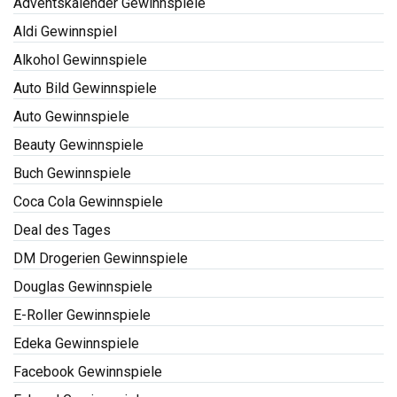
Adventskalender Gewinnspiele
Aldi Gewinnspiel
Alkohol Gewinnspiele
Auto Bild Gewinnspiele
Auto Gewinnspiele
Beauty Gewinnspiele
Buch Gewinnspiele
Coca Cola Gewinnspiele
Deal des Tages
DM Drogerien Gewinnspiele
Douglas Gewinnspiele
E-Roller Gewinnspiele
Edeka Gewinnspiele
Facebook Gewinnspiele