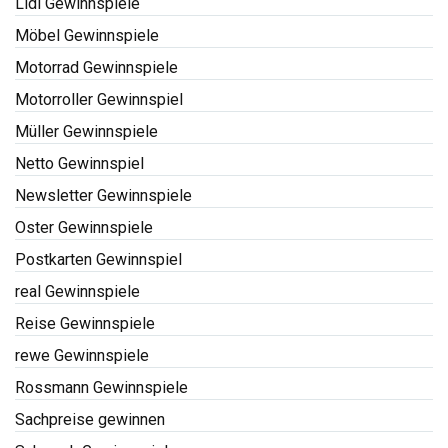
Lidl Gewinnspiele
Möbel Gewinnspiele
Motorrad Gewinnspiele
Motorroller Gewinnspiel
Müller Gewinnspiele
Netto Gewinnspiel
Newsletter Gewinnspiele
Oster Gewinnspiele
Postkarten Gewinnspiel
real Gewinnspiele
Reise Gewinnspiele
rewe Gewinnspiele
Rossmann Gewinnspiele
Sachpreise gewinnen