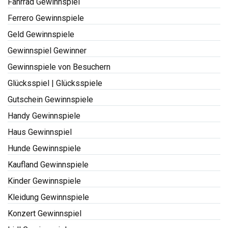
Fahrrad Gewinnspiel
Ferrero Gewinnspiele
Geld Gewinnspiele
Gewinnspiel Gewinner
Gewinnspiele von Besuchern
Glücksspiel | Glücksspiele
Gutschein Gewinnspiele
Handy Gewinnspiele
Haus Gewinnspiel
Hunde Gewinnspiele
Kaufland Gewinnspiele
Kinder Gewinnspiele
Kleidung Gewinnspiele
Konzert Gewinnspiel