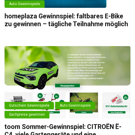
Auto Gewinnspiele
homeplaza Gewinnspiel: faltbares E-Bike
zu gewinnen – tägliche Teilnahme möglich
Gutschein Gewinnspiele
Auto Gewinnspiele
Sachpreise gewinnen
toom Sommer-Gewinnspiel: CITROËN Ë-
C4, viele Gartengeräte und eine