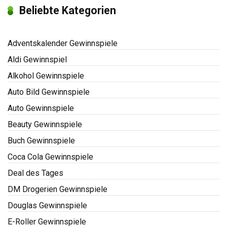
Beliebte Kategorien
Adventskalender Gewinnspiele
Aldi Gewinnspiel
Alkohol Gewinnspiele
Auto Bild Gewinnspiele
Auto Gewinnspiele
Beauty Gewinnspiele
Buch Gewinnspiele
Coca Cola Gewinnspiele
Deal des Tages
DM Drogerien Gewinnspiele
Douglas Gewinnspiele
E-Roller Gewinnspiele