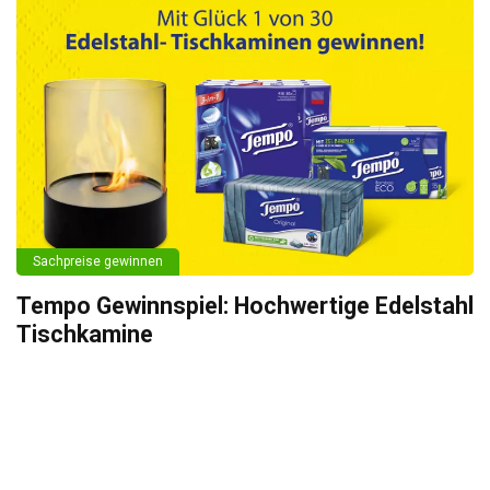
Sachpreise gewinnen
Tempo Gewinnspiel: Hochwertige Edelstahl
Tischkamine