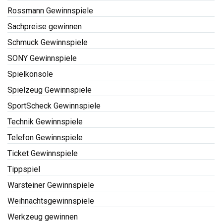
Rossmann Gewinnspiele
Sachpreise gewinnen
Schmuck Gewinnspiele
SONY Gewinnspiele
Spielkonsole
Spielzeug Gewinnspiele
SportScheck Gewinnspiele
Technik Gewinnspiele
Telefon Gewinnspiele
Ticket Gewinnspiele
Tippspiel
Warsteiner Gewinnspiele
Weihnachtsgewinnspiele
Werkzeug gewinnen