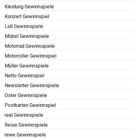
Kleidung Gewinnspiele
Konzert Gewinnspiel
Lidl Gewinnspiele
Möbel Gewinnspiele
Motorrad Gewinnspiele
Motorroller Gewinnspiel
Müller Gewinnspiele
Netto Gewinnspiel
Newsletter Gewinnspiele
Oster Gewinnspiele
Postkarten Gewinnspiel
real Gewinnspiele
Reise Gewinnspiele
rewe Gewinnspiele