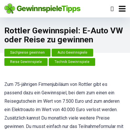
Rottler Gewinnspiel: E-Auto VW
oder Reise zu gewinnen
Sachpreise gewinnen
Auto Gewinnspiele
Reise Gewinnspiele
Technik Gewinnspiele
Zum 75-jährigen Firmenjubiläum von Rottler gibt es
passend dazu ein Gewinnspiel, bei dem zum einen ein
Reisegutschein im Wert von 7.500 Euro und zum anderen
ein Elektroauto im Wert von 40.000 Euro verlost werden.
Zusätzlich kannst Du monatlich viele weitere Preise
gewinnen. Du musst einfach nur das Teilnahmeformular mit