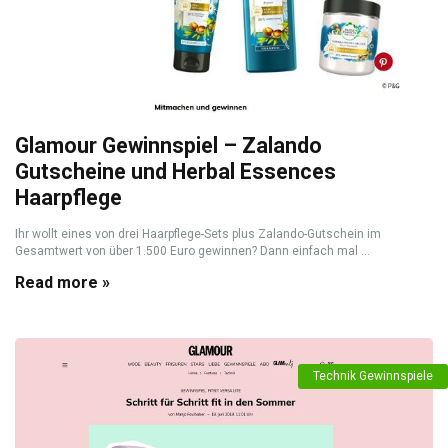
Glamour Gewinnspiel – Zalando
Gutscheine und Herbal Essences
Haarpflege
Ihr wollt eines von drei Haarpflege-Sets plus Zalando-Gutschein im
Gesamtwert von über 1.500 Euro gewinnen? Dann einfach mal ...
Read more »
Technik Gewinnspiele