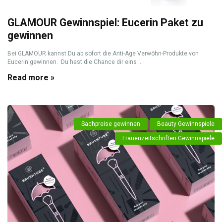
GLAMOUR Gewinnspiel: Eucerin Paket zu
gewinnen
Bei GLAMOUR kannst Du ab sofort die Anti-Age Verwöhn-Produkte von
Eucerin gewinnen. Du hast die Chance dir eins ...
Read more »
Sachpreise gewinnen
Beauty Gewinnspiele
Frauenzeitschriften Gewinnspiele