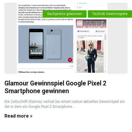
Sachpreise gewinnen
Technik Gewinnspiele
Glamour Gewinnspiel Google Pixel 2
Smartphone gewinnen
Die Zeitschrift Glamour verlost bei einem seiner aktuellen Gewinnspiel ein
Set in dem ein Google Pixel 2 Smartphone ...
Read more »