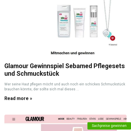
Glamour Gewinnspiel Sebamed Pflegesets
und Schmuckstück
Wer seine Haut pflegen möcht und auch noch ein schickes Schmuckstück
brauchen könnte, der sollte sich mal dieses ...
Read more »
Sachpreise gewinnen