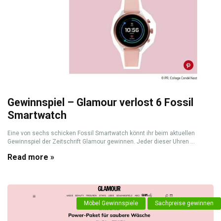
Gewinnspiel – Glamour verlost 6 Fossil
Smartwatch
Eine von sechs schicken Fossil Smartwatch könnt ihr beim aktuellen
Gewinnspiel der Zeitschrift Glamour gewinnen. Jeder dieser Uhren ...
Read more »
Möbel Gewinnspiele
Sachpreise gewinnen