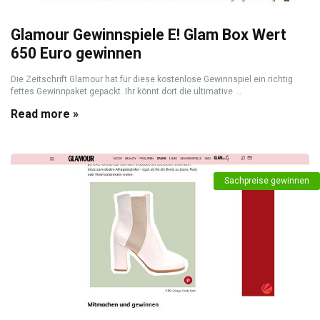
Glamour Gewinnspiele E! Glam Box Wert
650 Euro gewinnen
Die Zeitschrift Glamour hat für diese kostenlose Gewinnspiel ein richtig
fettes Gewinnpaket gepackt. Ihr könnt dort die ultimative ...
Read more »
Sachpreise gewinnen