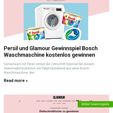
Persil und Glamour Gewinnspiel Bosch
Waschmaschine kostenlos gewinnen
Gemeinsam mit Persil verlost die Zeitschrift Glamour bei diesem
Gewinnspiel kostenlos, ein Paket bestehend aus einer Bosch-
Waschmaschine, den ...
Read more »
Möbel Gewinnspiele