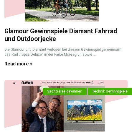
Glamour Gewinnspiele Diamant Fahrrad
und Outdoorjacke
Die Glamour und Diamant verlosen bei diesem Gewinnspiel gemeinsam
das Rad „Topas Deluxe“ in der Farbe Moreagrün sowie ...
Read more »
Sachpreise gewinnen
Technik Gewinnspiele