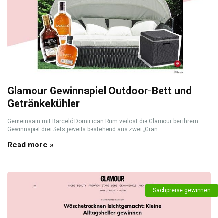
Glamour Gewinnspiel Outdoor-Bett und
Getränkekühler
Gemeinsam mit Barceló Dominican Rum verlost die Glamour bei ihrem
Gewinnspiel drei Sets jeweils bestehend aus zwei „Gran ...
Read more »
Sachpreise gewinnen