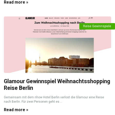
Read more »
Reise Gewinnspiele
Glamour Gewinnspiel Weihnachtsshopping
Reise Berlin
Gemeinsam mit dem nhow Hotel Berlin verlost die Glamour eine Reise
nach Berlin. Für zwei Personen geht es ...
Read more »