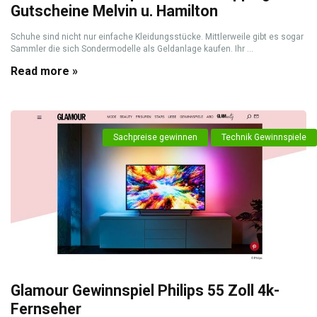
Gutscheine Melvin u. Hamilton
Schuhe sind nicht nur einfache Kleidungsstücke. Mittlerweile gibt es sogar
Sammler die sich Sondermodelle als Geldanlage kaufen. Ihr ...
Read more »
Sachpreise gewinnen
Technik Gewinnspiele
Glamour Gewinnspiel Philips 55 Zoll 4k-
Fernseher