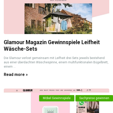
Glamour Magazin Gewinnspiele Leifheit
Wäsche-Sets
Die Glamour verlost gemeinsam mit Leifheit drei Sets jeweils bestehend
aus einer überdachten Wäschespinne, einem multifunktionalen Bügelbrett,
einem ...
Read more »
Möbel Gewinnspiele
Sachpreise gewinnen