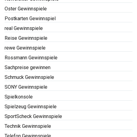
Oster Gewinnspiele
Postkarten Gewinnspiel
real Gewinnspiele
Reise Gewinnspiele
rewe Gewinnspiele
Rossmann Gewinnspiele
Sachpreise gewinnen
Schmuck Gewinnspiele
SONY Gewinnspiele
Spielkonsole
Spielzeug Gewinnspiele
SportScheck Gewinnspiele
Technik Gewinnspiele
Telefon Gewinnspiele