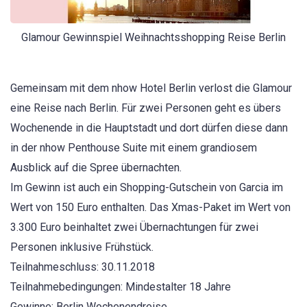
Glamour Gewinnspiel Weihnachtsshopping Reise Berlin
Gemeinsam mit dem nhow Hotel Berlin verlost die Glamour
eine Reise nach Berlin. Für zwei Personen geht es übers
Wochenende in die Hauptstadt und dort dürfen diese dann
in der nhow Penthouse Suite mit einem grandiosem
Ausblick auf die Spree übernachten.
Im Gewinn ist auch ein Shopping-Gutschein von Garcia im
Wert von 150 Euro enthalten. Das Xmas-Paket im Wert von
3.300 Euro beinhaltet zwei Übernachtungen für zwei
Personen inklusive Frühstück.
Teilnahmeschluss: 30.11.2018
Teilnahmebedingungen: Mindestalter 18 Jahre
Gewinne: Berlin Wochenendreise