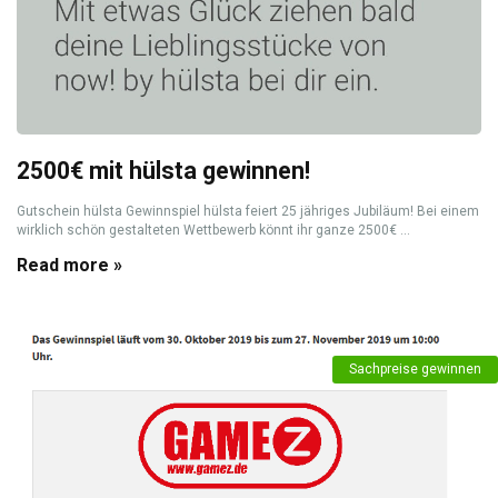
2500€ mit hülsta gewinnen!
Gutschein hülsta Gewinnspiel hülsta feiert 25 jähriges Jubiläum! Bei einem
wirklich schön gestalteten Wettbewerb könnt ihr ganze 2500€ ...
Read more »
Sachpreise gewinnen