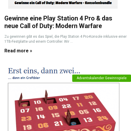
Gewinne eine Play Station 4 Pro & das
neue Call of Duty: Modern Warfare
Zu gewinnen gibt es das Spiel, die Play Station 4 Pro-Konsole inklusive einer
1TB-Festplatte und einem Controller. Wir ...
Read more »
Adventskalender Gewinnspiele