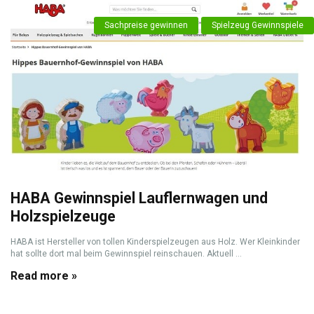
Sachpreise gewinnen
Spielzeug Gewinnspiele
HABA Gewinnspiel Lauflernwagen und
Holzspielzeuge
HABA ist Hersteller von tollen Kinderspielzeugen aus Holz. Wer Kleinkinder
hat sollte dort mal beim Gewinnspiel reinschauen. Aktuell ...
Read more »