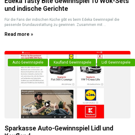
Edeka Tasty Bite Gewinnspiel 10 Wok-Sets
und indische Gerichte
Für die Fans der indischen Küche gibt es beim Edeka Gewinnspiel die
passende Grundausstattung zu gewinnen. Zusammen mit ...
Read more »
Auto Gewinnspiele
Kaufland Gewinnspiele
Lidl Gewinnspiele
Sparkasse Auto-Gewinnspiel Lidl und