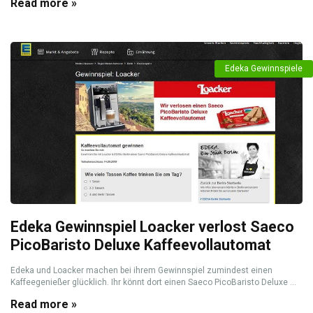
Read more »
Edeka Gewinnspiele
Edeka Gewinnspiel Loacker verlost Saeco
PicoBaristo Deluxe Kaffeevollautomat
Edeka und Loacker machen bei ihrem Gewinnspiel zumindest einen
Kaffeegenießer glücklich. Ihr könnt dort einen Saeco PicoBaristo Deluxe ...
Read more »