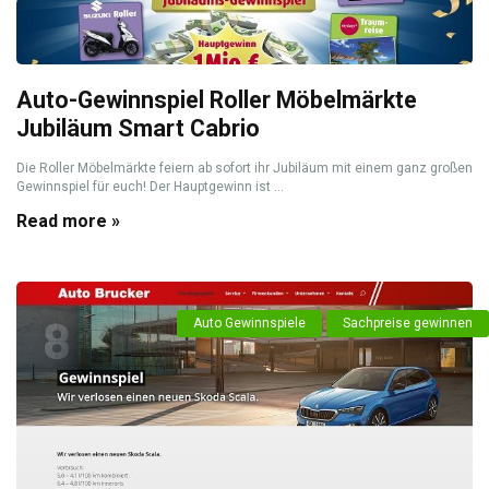
Auto-Gewinnspiel Roller Möbelmärkte
Jubiläum Smart Cabrio
Die Roller Möbelmärkte feiern ab sofort ihr Jubiläum mit einem ganz großen
Gewinnspiel für euch! Der Hauptgewinn ist ...
Read more »
Auto Gewinnspiele
Sachpreise gewinnen