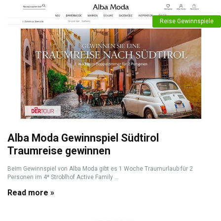
Reise Gewinnspiele
Alba Moda Gewinnspiel Südtirol
Traumreise gewinnen
Beim Gewinnspiel von Alba Moda gibt es 1 Woche Traumurlaub für 2
Personen im 4* Stroblhof Active Family ...
Read more »