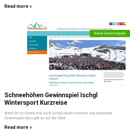
Read more »
Reise Gewinnspiele
Schneehöhen Gewinnspiel Ischgl
Wintersport Kurzreise
Wenn ihr zu Ostern mal nach Ischgl reisen möchtet, das passende
Gewinnspiel dazu gibt es auf der Seite ...
Read more »