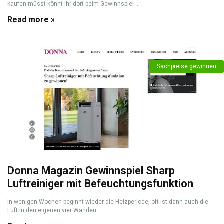
kaufen müsst könnt ihr dort beim Gewinnspiel ...
Read more »
Sachpreise gewinnen
Donna Magazin Gewinnspiel Sharp
Luftreiniger mit Befeuchtungsfunktion
In wenigen Wochen beginnt wieder die Heizperiode, oft ist dann auch die
Luft in den eigenen vier Wänden ...