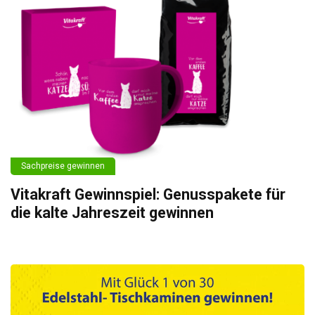
Sachpreise gewinnen
Vitakraft Gewinnspiel: Genusspakete für
die kalte Jahreszeit gewinnen