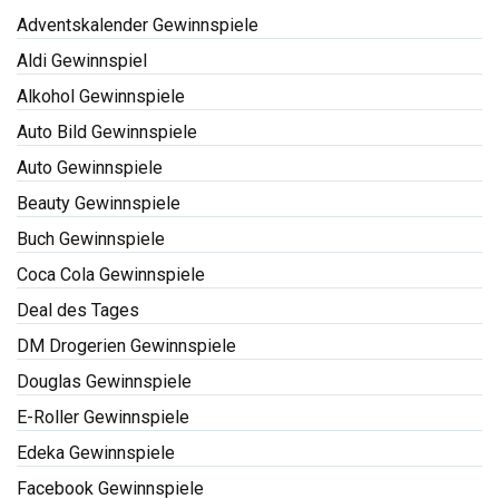
Adventskalender Gewinnspiele
Aldi Gewinnspiel
Alkohol Gewinnspiele
Auto Bild Gewinnspiele
Auto Gewinnspiele
Beauty Gewinnspiele
Buch Gewinnspiele
Coca Cola Gewinnspiele
Deal des Tages
DM Drogerien Gewinnspiele
Douglas Gewinnspiele
E-Roller Gewinnspiele
Edeka Gewinnspiele
Facebook Gewinnspiele