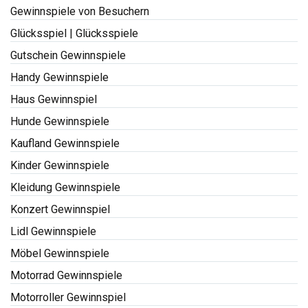
Gewinnspiele von Besuchern
Glücksspiel | Glücksspiele
Gutschein Gewinnspiele
Handy Gewinnspiele
Haus Gewinnspiel
Hunde Gewinnspiele
Kaufland Gewinnspiele
Kinder Gewinnspiele
Kleidung Gewinnspiele
Konzert Gewinnspiel
Lidl Gewinnspiele
Möbel Gewinnspiele
Motorrad Gewinnspiele
Motorroller Gewinnspiel