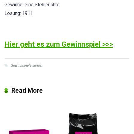
Gewinne: eine Stehleuchte
Lösung: 1911
Hier geht es zum Gewinnspiel >>>
Gewinnspiele seriös
Read More