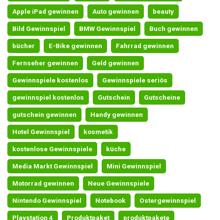
Apple iPad gewinnen
Auto gewinnen
beauty
Bild Gewinnspiel
BMW Gewinnspiel
Buch gewinnen
bücher
E-Bike gewinnen
Fahrrad gewinnen
Fernseher gewinnen
Geld gewinnen
Gewinnspiele kostenlos
Gewinnspiele seriös
gewinnspiel kostenlos
Gutschein
Gutscheine
gutschein gewinnen
Handy gewinnen
Hotel Gewinnspiel
kosmetik
kostenlose Gewinnspiele
küche
Media Markt Gewinnspiel
Mini Gewinnspiel
Motorrad gewinnen
Neue Gewinnspiele
Nintendo Gewinnspiel
Notebook
Ostergewinnspiel
Playstation 4
Produktpaket
produktpakete