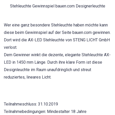
Stehleuchte Gewinnspiel bauen.com Designerleuchte
Wer eine ganz besondere Stehleuchte haben möchte kann
diese beim Gewinnspiel auf der Seite bauen.com gewinnen.
Dort wird die AX-LED Stehleuchte von STENG LICHT GmbH
verlost.
Dem Gewinner winkt die dezente, elegante Stehleuchte AX-
LED in 1450 mm Länge. Durch ihre klare Form ist diese
Designleuchte im Raum unaufdringlich und streut
reduziertes, lineares Licht.
Teilnahmeschluss: 31.10.2019
Teilnahmebedingungen: Mindestalter 18 Jahre