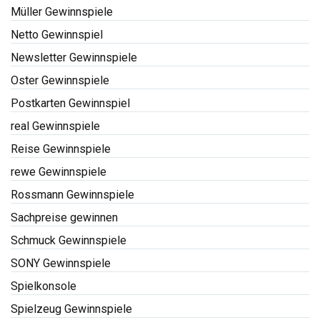
Müller Gewinnspiele
Netto Gewinnspiel
Newsletter Gewinnspiele
Oster Gewinnspiele
Postkarten Gewinnspiel
real Gewinnspiele
Reise Gewinnspiele
rewe Gewinnspiele
Rossmann Gewinnspiele
Sachpreise gewinnen
Schmuck Gewinnspiele
SONY Gewinnspiele
Spielkonsole
Spielzeug Gewinnspiele