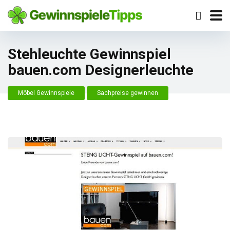
Stehleuchte Gewinnspiel
bauen.com Designerleuchte
Möbel Gewinnspiele
Sachpreise gewinnen