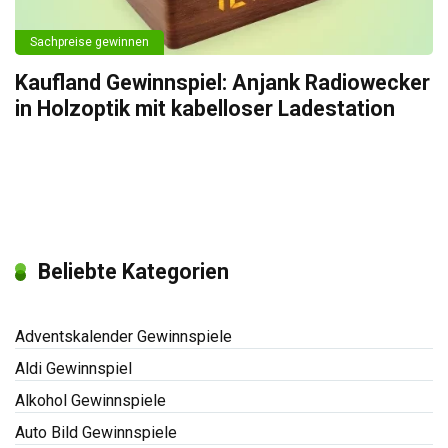
Sachpreise gewinnen
Kaufland Gewinnspiel: Anjank Radiowecker
in Holzoptik mit kabelloser Ladestation
Beliebte Kategorien
Adventskalender Gewinnspiele
Aldi Gewinnspiel
Alkohol Gewinnspiele
Auto Bild Gewinnspiele