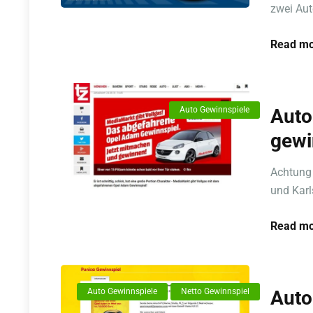
zwei Aut
Read mo
Auto Gewinnspiele
Auto
gewi
Achtung 
und Karls
Read mo
Auto Gewinnspiele
Netto Gewinnspiel
Auto