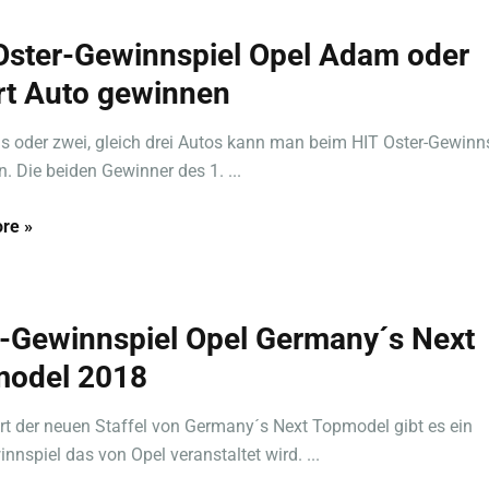
Oster-Gewinnspiel Opel Adam oder
t Auto gewinnen
ns oder zwei, gleich drei Autos kann man beim HIT Oster-Gewinn
. Die beiden Gewinner des 1. ...
re »
-Gewinnspiel Opel Germany´s Next
odel 2018
t der neuen Staffel von Germany´s Next Topmodel gibt es ein
nnspiel das von Opel veranstaltet wird. ...