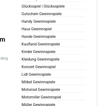
Glücksspiel | Glücksspiele
Gutschein Gewinnspiele
Handy Gewinnspiele
Haus Gewinnspiel
Hunde Gewinnspiele
am
Kaufland Gewinnspiele
Kinder Gewinnspiele
rding
Kleidung Gewinnspiele
Konzert Gewinnspiel
Lidl Gewinnspiele
Möbel Gewinnspiele
Motorrad Gewinnspiele
Motorroller Gewinnspiel
Müller Gewinnspiele