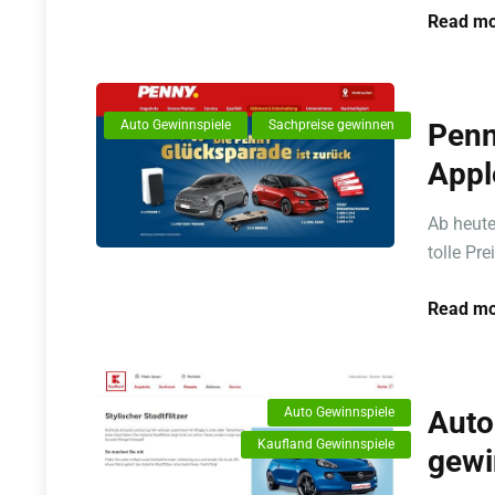
Read mo
Auto Gewinnspiele
Sachpreise gewinnen
Penn
Appl
Ab heute
tolle Pr
Read mo
Auto Gewinnspiele
Auto
Kaufland Gewinnspiele
gewi