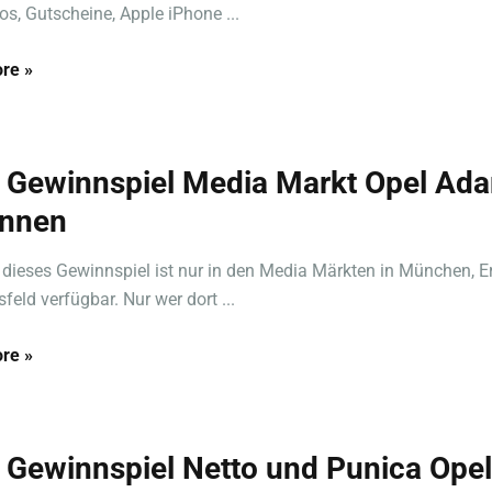
os, Gutscheine, Apple iPhone ...
re »
 Gewinnspiel Media Markt Opel Ad
nnen
dieses Gewinnspiel ist nur in den Media Märkten in München, E
feld verfügbar. Nur wer dort ...
re »
 Gewinnspiel Netto und Punica Opel