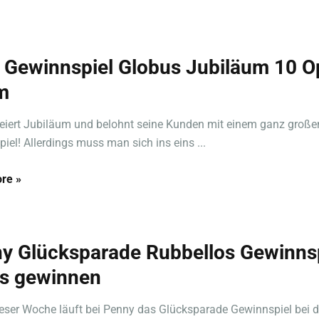
 Gewinnspiel Globus Jubiläum 10 O
m
eiert Jubiläum und belohnt seine Kunden mit einem ganz große
iel! Allerdings muss man sich ins eins ...
re »
y Glücksparade Rubbellos Gewinns
s gewinnen
ieser Woche läuft bei Penny das Glücksparade Gewinnspiel bei