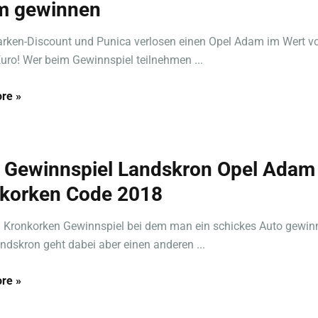
m gewinnen
rken-Discount und Punica verlosen einen Opel Adam im Wert vo
uro! Wer beim Gewinnspiel teilnehmen ...
re »
 Gewinnspiel Landskron Opel Adam
korken Code 2018
 Kronkorken Gewinnspiel bei dem man ein schickes Auto gewin
ndskron geht dabei aber einen anderen ...
re »