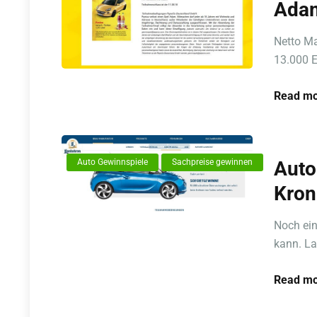
Ada
Netto Ma
13.000 E
Read mo
Auto Gewinnspiele
Sachpreise gewinnen
Auto
Kron
Noch ein
kann. La
Read mo