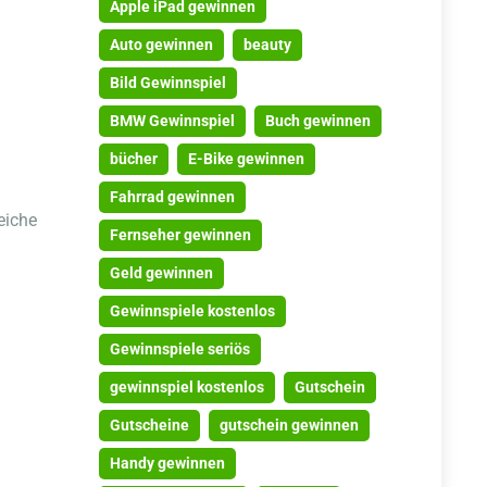
Apple iPad gewinnen
Auto gewinnen
beauty
Bild Gewinnspiel
BMW Gewinnspiel
Buch gewinnen
bücher
E-Bike gewinnen
Fahrrad gewinnen
eiche
Fernseher gewinnen
Geld gewinnen
Gewinnspiele kostenlos
Gewinnspiele seriös
gewinnspiel kostenlos
Gutschein
Gutscheine
gutschein gewinnen
Handy gewinnen