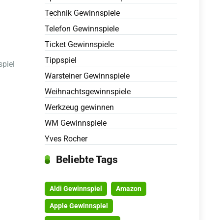
Technik Gewinnspiele
Telefon Gewinnspiele
Ticket Gewinnspiele
Tippspiel
spiel
Warsteiner Gewinnspiele
Weihnachtsgewinnspiele
Werkzeug gewinnen
WM Gewinnspiele
Yves Rocher
Beliebte Tags
Aldi Gewinnspiel
Amazon
Apple Gewinnspiel