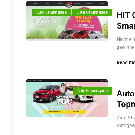
Auto Gewinnspiele
Oster Gewinnspiele
HIT 
Smar
Nicht ei
gewinnen
Read mo
Auto Gewinnspiele
Auto
Topm
Zum Star
Autogewi