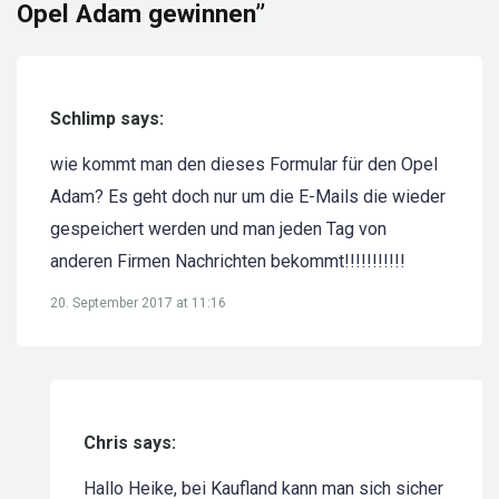
Opel Adam gewinnen”
Schlimp says:
wie kommt man den dieses Formular für den Opel
Adam? Es geht doch nur um die E-Mails die wieder
gespeichert werden und man jeden Tag von
anderen Firmen Nachrichten bekommt!!!!!!!!!!!
20. September 2017 at 11:16
Chris says:
Hallo Heike, bei Kaufland kann man sich sicher