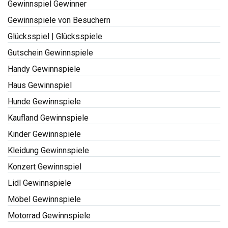
Gewinnspiel Gewinner
Gewinnspiele von Besuchern
Glücksspiel | Glücksspiele
Gutschein Gewinnspiele
Handy Gewinnspiele
Haus Gewinnspiel
Hunde Gewinnspiele
Kaufland Gewinnspiele
Kinder Gewinnspiele
Kleidung Gewinnspiele
Konzert Gewinnspiel
Lidl Gewinnspiele
Möbel Gewinnspiele
Motorrad Gewinnspiele