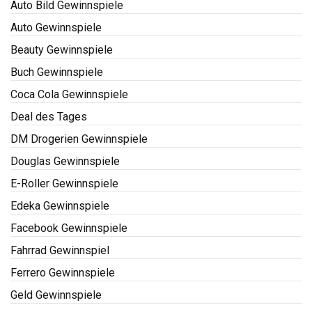
Auto Bild Gewinnspiele
Auto Gewinnspiele
Beauty Gewinnspiele
Buch Gewinnspiele
Coca Cola Gewinnspiele
Deal des Tages
DM Drogerien Gewinnspiele
Douglas Gewinnspiele
E-Roller Gewinnspiele
Edeka Gewinnspiele
Facebook Gewinnspiele
Fahrrad Gewinnspiel
Ferrero Gewinnspiele
Geld Gewinnspiele