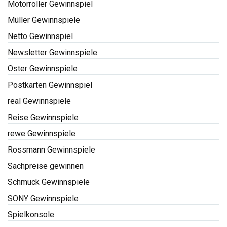
Motorroller Gewinnspiel
Müller Gewinnspiele
Netto Gewinnspiel
Newsletter Gewinnspiele
Oster Gewinnspiele
Postkarten Gewinnspiel
real Gewinnspiele
Reise Gewinnspiele
rewe Gewinnspiele
Rossmann Gewinnspiele
Sachpreise gewinnen
Schmuck Gewinnspiele
SONY Gewinnspiele
Spielkonsole