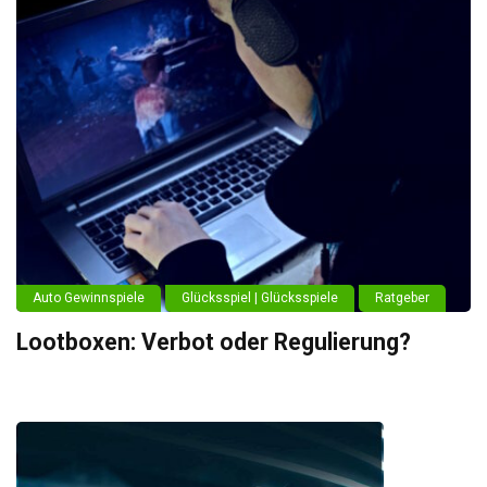
Auto Gewinnspiele
Glücksspiel | Glücksspiele
Ratgeber
Lootboxen: Verbot oder Regulierung?