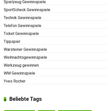
Spielzeug Gewinnspiele
SportScheck Gewinnspiele
Technik Gewinnspiele
Telefon Gewinnspiele
Ticket Gewinnspiele
Tippspiel
Warsteiner Gewinnspiele
Weihnachtsgewinnspiele
Werkzeug gewinnen
WM Gewinnspiele
Yves Rocher
Beliebte Tags