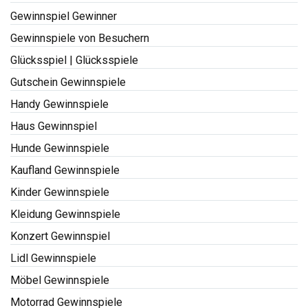
Gewinnspiel Gewinner
Gewinnspiele von Besuchern
Glücksspiel | Glücksspiele
Gutschein Gewinnspiele
Handy Gewinnspiele
Haus Gewinnspiel
Hunde Gewinnspiele
Kaufland Gewinnspiele
Kinder Gewinnspiele
Kleidung Gewinnspiele
Konzert Gewinnspiel
Lidl Gewinnspiele
Möbel Gewinnspiele
Motorrad Gewinnspiele