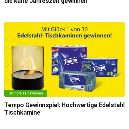
die kalte Jahreszeit gewinnen
Sachpreise gewinnen
Tempo Gewinnspiel: Hochwertige Edelstahl
Tischkamine