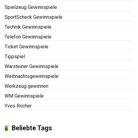
Spielzeug Gewinnspiele
SportScheck Gewinnspiele
Technik Gewinnspiele
Telefon Gewinnspiele
Ticket Gewinnspiele
Tippspiel
Warsteiner Gewinnspiele
Weihnachtsgewinnspiele
Werkzeug gewinnen
WM Gewinnspiele
Yves Rocher
Beliebte Tags