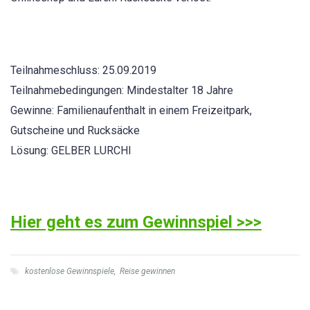
Teilnahmeschluss: 25.09.2019
Teilnahmebedingungen: Mindestalter 18 Jahre
Gewinne: Familienaufenthalt in einem Freizeitpark,
Gutscheine und Rucksäcke
Lösung: GELBER LURCHI
Hier geht es zum Gewinnspiel >>>
kostenlose Gewinnspiele
,
Reise gewinnen