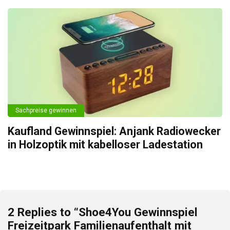
Sachpreise gewinnen
Kaufland Gewinnspiel: Anjank Radiowecker
in Holzoptik mit kabelloser Ladestation
2 Replies to “Shoe4You Gewinnspiel
Freizeitpark Familienaufenthalt mit