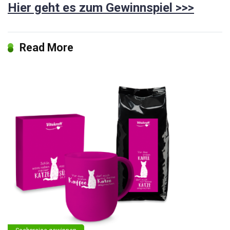
Hier geht es zum Gewinnspiel >>>
Read More