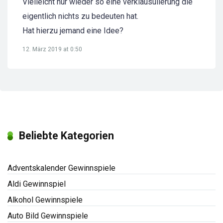
Vielleicht nur wieder so eine verklausulierung die
eigentlich nichts zu bedeuten hat.
Hat hierzu jemand eine Idee?
12. März 2019 at 0:50
Beliebte Kategorien
Adventskalender Gewinnspiele
Aldi Gewinnspiel
Alkohol Gewinnspiele
Auto Bild Gewinnspiele