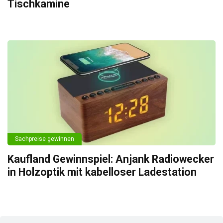
Tischkamine
Sachpreise gewinnen
Kaufland Gewinnspiel: Anjank Radiowecker
in Holzoptik mit kabelloser Ladestation