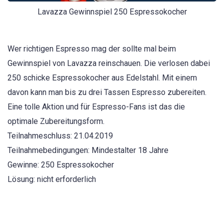
Lavazza Gewinnspiel 250 Espressokocher
Wer richtigen Espresso mag der sollte mal beim
Gewinnspiel von Lavazza reinschauen. Die verlosen dabei
250 schicke Espressokocher aus Edelstahl. Mit einem
davon kann man bis zu drei Tassen Espresso zubereiten.
Eine tolle Aktion und für Espresso-Fans ist das die
optimale Zubereitungsform.
Teilnahmeschluss: 21.04.2019
Teilnahmebedingungen: Mindestalter 18 Jahre
Gewinne: 250 Espressokocher
Lösung: nicht erforderlich