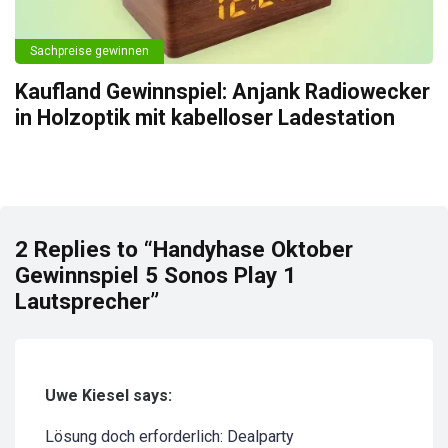
Sachpreise gewinnen
Kaufland Gewinnspiel: Anjank Radiowecker
in Holzoptik mit kabelloser Ladestation
2 Replies to “Handyhase Oktober
Gewinnspiel 5 Sonos Play 1
Lautsprecher”
Uwe Kiesel says:
Lösung doch erforderlich: Dealparty