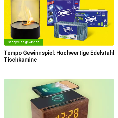
Sachpreise gewinnen
Tempo Gewinnspiel: Hochwertige Edelstahl
Tischkamine