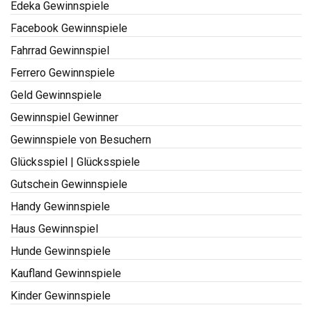
Edeka Gewinnspiele
Facebook Gewinnspiele
Fahrrad Gewinnspiel
Ferrero Gewinnspiele
Geld Gewinnspiele
Gewinnspiel Gewinner
Gewinnspiele von Besuchern
Glücksspiel | Glücksspiele
Gutschein Gewinnspiele
Handy Gewinnspiele
Haus Gewinnspiel
Hunde Gewinnspiele
Kaufland Gewinnspiele
Kinder Gewinnspiele