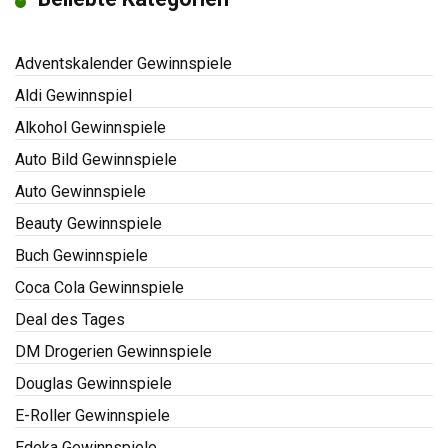
Adventskalender Gewinnspiele
Aldi Gewinnspiel
Alkohol Gewinnspiele
Auto Bild Gewinnspiele
Auto Gewinnspiele
Beauty Gewinnspiele
Buch Gewinnspiele
Coca Cola Gewinnspiele
Deal des Tages
DM Drogerien Gewinnspiele
Douglas Gewinnspiele
E-Roller Gewinnspiele
Edeka Gewinnspiele