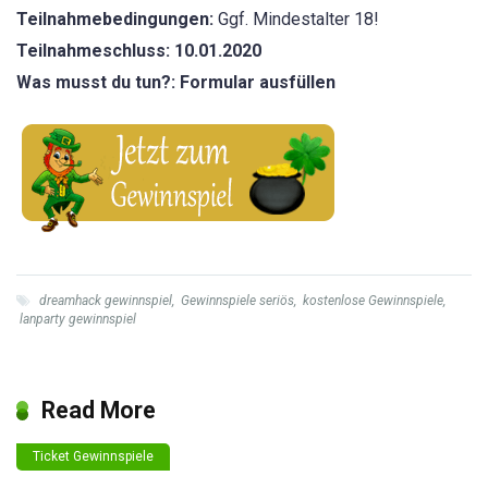
Teilnahmebedingungen:
Ggf. Mindestalter 18!
Teilnahmeschluss: 10.01.2020
Was musst du tun?: Formular ausfüllen
dreamhack gewinnspiel
,
Gewinnspiele seriös
,
kostenlose Gewinnspiele
,
lanparty gewinnspiel
Read More
Ticket Gewinnspiele