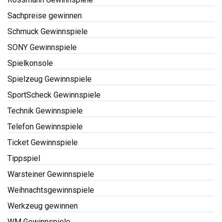
Sachpreise gewinnen
Schmuck Gewinnspiele
SONY Gewinnspiele
Spielkonsole
Spielzeug Gewinnspiele
SportScheck Gewinnspiele
Technik Gewinnspiele
Telefon Gewinnspiele
Ticket Gewinnspiele
Tippspiel
Warsteiner Gewinnspiele
Weihnachtsgewinnspiele
Werkzeug gewinnen
WM Gewinnspiele