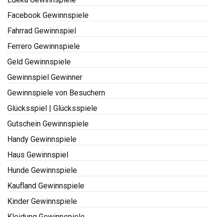
Facebook Gewinnspiele
Fahrrad Gewinnspiel
Ferrero Gewinnspiele
Geld Gewinnspiele
Gewinnspiel Gewinner
Gewinnspiele von Besuchern
Glücksspiel | Glücksspiele
Gutschein Gewinnspiele
Handy Gewinnspiele
Haus Gewinnspiel
Hunde Gewinnspiele
Kaufland Gewinnspiele
Kinder Gewinnspiele
Kleidung Gewinnspiele