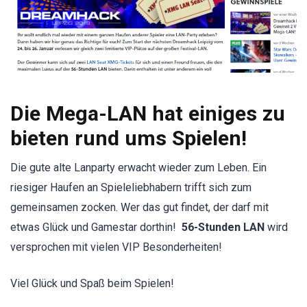
Die Mega-LAN hat einiges zu
bieten rund ums Spielen!
Die gute alte Lanparty erwacht wieder zum Leben. Ein
riesiger Haufen an Spieleliebhabern trifft sich zum
gemeinsamen zocken. Wer das gut findet, der darf mit
etwas Glück und Gamestar dorthin!
56-Stunden LAN
wird
versprochen mit vielen VIP Besonderheiten!
Viel Glück und Spaß beim Spielen!