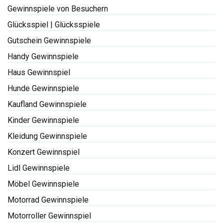
Gewinnspiele von Besuchern
Glücksspiel | Glücksspiele
Gutschein Gewinnspiele
Handy Gewinnspiele
Haus Gewinnspiel
Hunde Gewinnspiele
Kaufland Gewinnspiele
Kinder Gewinnspiele
Kleidung Gewinnspiele
Konzert Gewinnspiel
Lidl Gewinnspiele
Möbel Gewinnspiele
Motorrad Gewinnspiele
Motorroller Gewinnspiel