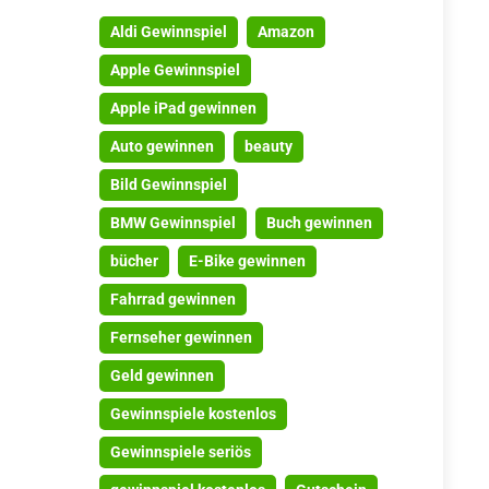
Aldi Gewinnspiel
Amazon
Apple Gewinnspiel
Apple iPad gewinnen
Auto gewinnen
beauty
Bild Gewinnspiel
BMW Gewinnspiel
Buch gewinnen
bücher
E-Bike gewinnen
Fahrrad gewinnen
Fernseher gewinnen
Geld gewinnen
Gewinnspiele kostenlos
Gewinnspiele seriös