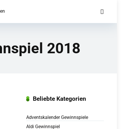
hen
nspiel 2018
Beliebte Kategorien
Adventskalender Gewinnspiele
Aldi Gewinnspiel