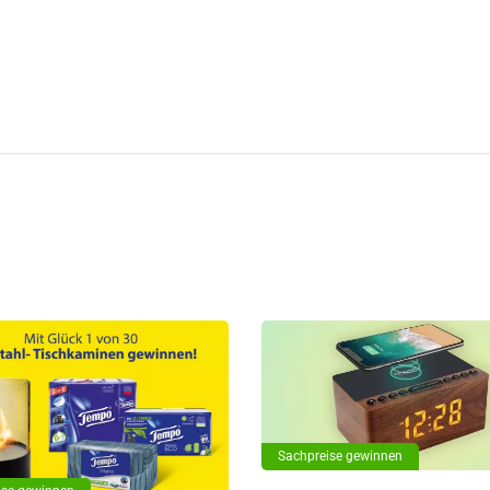
Sachpreise gewinnen