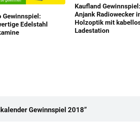
ise gewinnen
Kaufland Gewinnspiel
Anjank Radiowecker i
 Gewinnspiel:
Holzoptik mit kabello
ertige Edelstahl
Ladestation
kamine
skalender Gewinnspiel 2018”