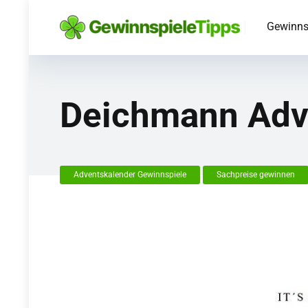
Gewinns
Deichmann Adv
Adventskalender Gewinnspiele
Sachpreise gewinnen