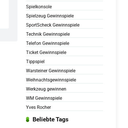
Spielkonsole
Spielzeug Gewinnspiele
SportScheck Gewinnspiele
Technik Gewinnspiele
Telefon Gewinnspiele
Ticket Gewinnspiele
Tippspiel
Warsteiner Gewinnspiele
Weihnachtsgewinnspiele
Werkzeug gewinnen
WM Gewinnspiele
Yves Rocher
Beliebte Tags