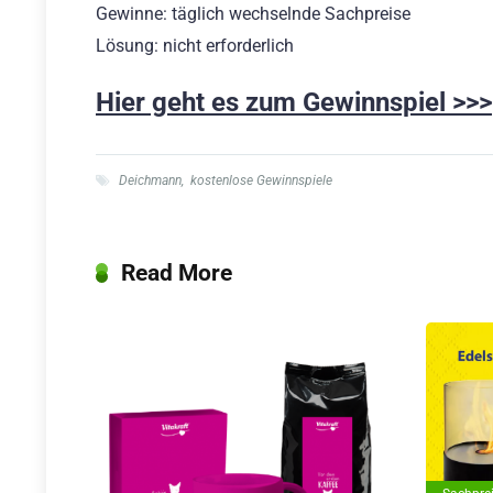
Gewinne: täglich wechselnde Sachpreise
Lösung: nicht erforderlich
Hier geht es zum Gewinnspiel >>>
Deichmann
,
kostenlose Gewinnspiele
Read More