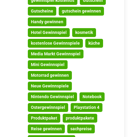
gewinnspiel kostenlos
Gutschein
Gutscheine
gutschein gewinnen
Handy gewinnen
Hotel Gewinnspiel
kosmetik
kostenlose Gewinnspiele
küche
Media Markt Gewinnspiel
Mini Gewinnspiel
Motorrad gewinnen
Neue Gewinnspiele
Nintendo Gewinnspiel
Notebook
Ostergewinnspiel
Playstation 4
Produktpaket
produktpakete
Reise gewinnen
sachpreise