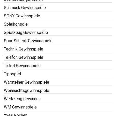
Schmuck Gewinnspiele
SONY Gewinnspiele
Spielkonsole
Spielzeug Gewinnspiele
SportScheck Gewinnspiele
Technik Gewinnspiele
Telefon Gewinnspiele
Ticket Gewinnspiele
Tippspiel
Warsteiner Gewinnspiele
Weihnachtsgewinnspiele
Werkzeug gewinnen
WM Gewinnspiele
Yves Rocher