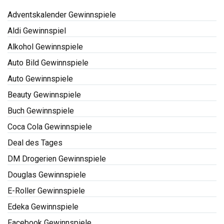
Adventskalender Gewinnspiele
Aldi Gewinnspiel
Alkohol Gewinnspiele
Auto Bild Gewinnspiele
Auto Gewinnspiele
Beauty Gewinnspiele
Buch Gewinnspiele
Coca Cola Gewinnspiele
Deal des Tages
DM Drogerien Gewinnspiele
Douglas Gewinnspiele
E-Roller Gewinnspiele
Edeka Gewinnspiele
Facebook Gewinnspiele