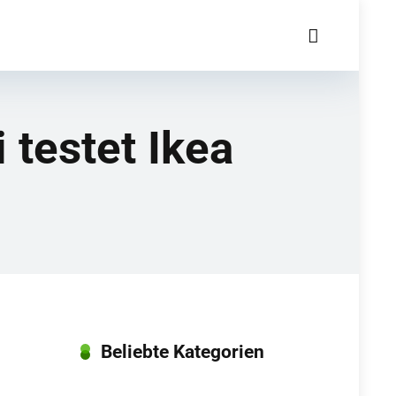
 testet Ikea
Beliebte Kategorien