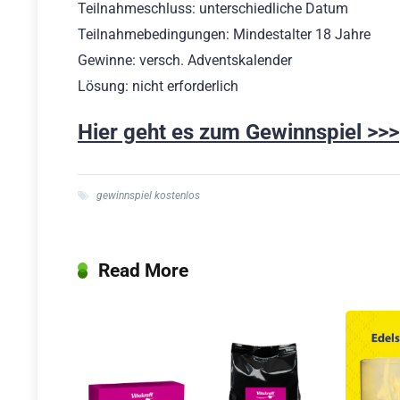
Teilnahmeschluss: unterschiedliche Datum
Teilnahmebedingungen: Mindestalter 18 Jahre
Gewinne: versch. Adventskalender
Lösung: nicht erforderlich
Hier geht es zum Gewinnspiel >>>
gewinnspiel kostenlos
Read More