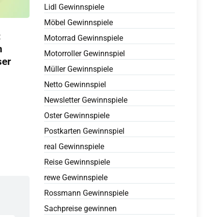
Lidl Gewinnspiele
Möbel Gewinnspiele
:
Motorrad Gewinnspiele
n
Motorroller Gewinnspiel
ser
Müller Gewinnspiele
Netto Gewinnspiel
Newsletter Gewinnspiele
Oster Gewinnspiele
Postkarten Gewinnspiel
real Gewinnspiele
Reise Gewinnspiele
rewe Gewinnspiele
Rossmann Gewinnspiele
Sachpreise gewinnen