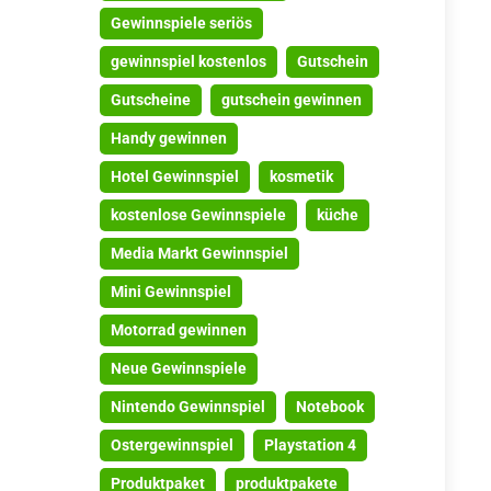
Gewinnspiele seriös
gewinnspiel kostenlos
Gutschein
Gutscheine
gutschein gewinnen
Handy gewinnen
Hotel Gewinnspiel
kosmetik
kostenlose Gewinnspiele
küche
Media Markt Gewinnspiel
Mini Gewinnspiel
Motorrad gewinnen
Neue Gewinnspiele
Nintendo Gewinnspiel
Notebook
Ostergewinnspiel
Playstation 4
Produktpaket
produktpakete