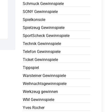
Schmuck Gewinnspiele
SONY Gewinnspiele
Spielkonsole
Spielzeug Gewinnspiele
SportScheck Gewinnspiele
Technik Gewinnspiele
Telefon Gewinnspiele
Ticket Gewinnspiele
Tippspiel
Warsteiner Gewinnspiele
Weihnachtsgewinnspiele
Werkzeug gewinnen
WM Gewinnspiele
Yves Rocher