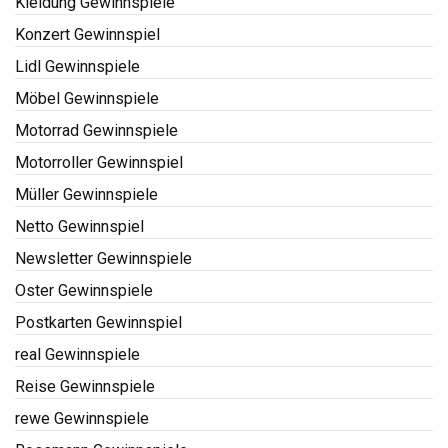
Kleidung Gewinnspiele
Konzert Gewinnspiel
Lidl Gewinnspiele
Möbel Gewinnspiele
Motorrad Gewinnspiele
Motorroller Gewinnspiel
Müller Gewinnspiele
Netto Gewinnspiel
Newsletter Gewinnspiele
Oster Gewinnspiele
Postkarten Gewinnspiel
real Gewinnspiele
Reise Gewinnspiele
rewe Gewinnspiele