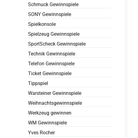
Schmuck Gewinnspiele
SONY Gewinnspiele
Spielkonsole
Spielzeug Gewinnspiele
SportScheck Gewinnspiele
Technik Gewinnspiele
Telefon Gewinnspiele
Ticket Gewinnspiele
Tippspiel
Warsteiner Gewinnspiele
Weihnachtsgewinnspiele
Werkzeug gewinnen
WM Gewinnspiele
Yves Rocher