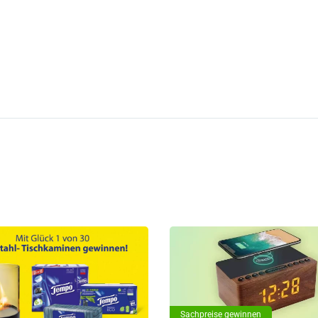
Sachpreise gewinnen