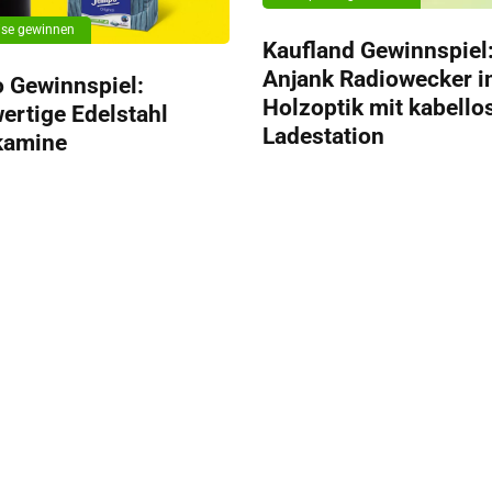
ise gewinnen
Kaufland Gewinnspiel
Anjank Radiowecker i
 Gewinnspiel:
Holzoptik mit kabello
ertige Edelstahl
Ladestation
kamine