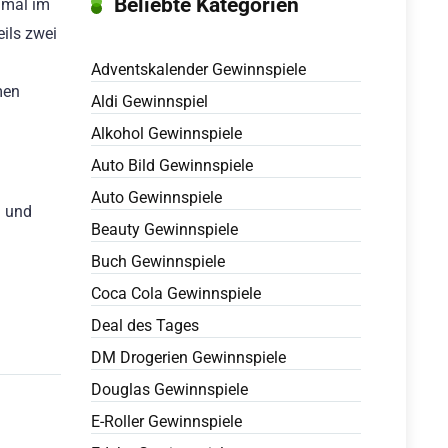
Beliebte Kategorien
inmal im
ils zwei
Adventskalender Gewinnspiele
men
Aldi Gewinnspiel
Alkohol Gewinnspiele
Auto Bild Gewinnspiele
Auto Gewinnspiele
n und
Beauty Gewinnspiele
Buch Gewinnspiele
Coca Cola Gewinnspiele
Deal des Tages
DM Drogerien Gewinnspiele
Douglas Gewinnspiele
E-Roller Gewinnspiele