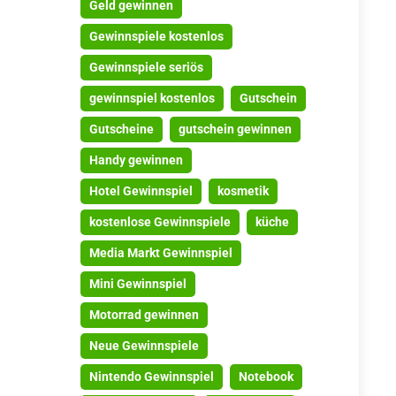
Geld gewinnen
Gewinnspiele kostenlos
Gewinnspiele seriös
gewinnspiel kostenlos
Gutschein
Gutscheine
gutschein gewinnen
Handy gewinnen
Hotel Gewinnspiel
kosmetik
kostenlose Gewinnspiele
küche
Media Markt Gewinnspiel
Mini Gewinnspiel
Motorrad gewinnen
Neue Gewinnspiele
Nintendo Gewinnspiel
Notebook