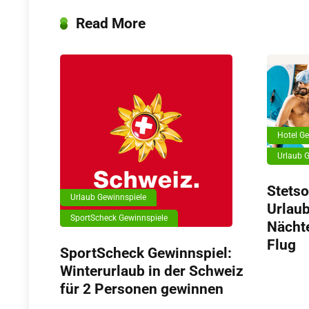
Read More
Hotel Ge
Urlaub 
Stetso
Urlaub Gewinnspiele
Urlaub
SportScheck Gewinnspiele
Nächte
Flug
SportScheck Gewinnspiel:
Winterurlaub in der Schweiz
für 2 Personen gewinnen