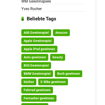
WM Gewinnspiele
Yves Rocher
Beliebte Tags
Aldi Gewinnspiel
Amazon
Apple Gewinnspiel
Apple iPad gewinnen
Auto gewinnen
beauty
Bild Gewinnspiel
BMW Gewinnspiel
Buch gewinnen
bücher
E-Bike gewinnen
Fahrrad gewinnen
Fernseher gewinnen