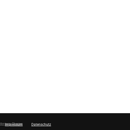
Mercury Theme
Impressum
Datenschutz