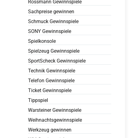
Rossmann Gewinnspiele
Sachpreise gewinnen
Schmuck Gewinnspiele
SONY Gewinnspiele
Spielkonsole
Spielzeug Gewinnspiele
SportScheck Gewinnspiele
Technik Gewinnspiele
Telefon Gewinnspiele
Ticket Gewinnspiele
Tippspiel
Warsteiner Gewinnspiele
Weihnachtsgewinnspiele
Werkzeug gewinnen