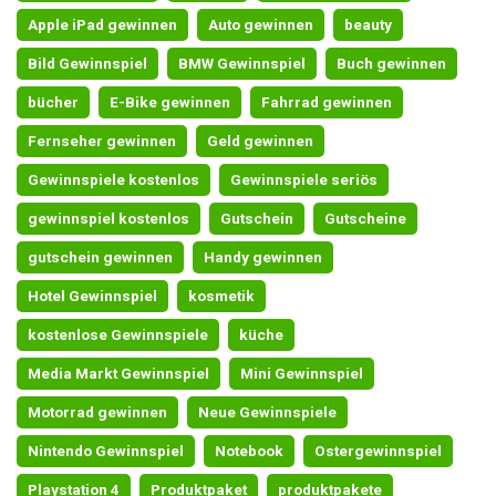
Apple iPad gewinnen
Auto gewinnen
beauty
Bild Gewinnspiel
BMW Gewinnspiel
Buch gewinnen
bücher
E-Bike gewinnen
Fahrrad gewinnen
Fernseher gewinnen
Geld gewinnen
Gewinnspiele kostenlos
Gewinnspiele seriös
gewinnspiel kostenlos
Gutschein
Gutscheine
gutschein gewinnen
Handy gewinnen
Hotel Gewinnspiel
kosmetik
kostenlose Gewinnspiele
küche
Media Markt Gewinnspiel
Mini Gewinnspiel
Motorrad gewinnen
Neue Gewinnspiele
Nintendo Gewinnspiel
Notebook
Ostergewinnspiel
Playstation 4
Produktpaket
produktpakete