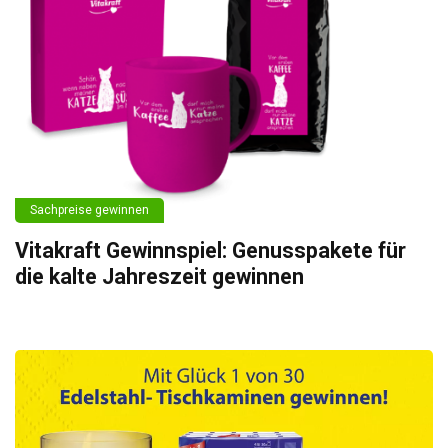
Sachpreise gewinnen
Vitakraft Gewinnspiel: Genusspakete für
die kalte Jahreszeit gewinnen