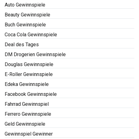
Auto Gewinnspiele
Beauty Gewinnspiele
Buch Gewinnspiele
Coca Cola Gewinnspiele
Deal des Tages
DM Drogerien Gewinnspiele
Douglas Gewinnspiele
E-Roller Gewinnspiele
Edeka Gewinnspiele
Facebook Gewinnspiele
Fahrrad Gewinnspiel
Ferrero Gewinnspiele
Geld Gewinnspiele
Gewinnspiel Gewinner