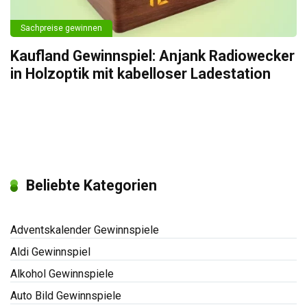
Sachpreise gewinnen
Kaufland Gewinnspiel: Anjank Radiowecker
in Holzoptik mit kabelloser Ladestation
Beliebte Kategorien
Adventskalender Gewinnspiele
Aldi Gewinnspiel
Alkohol Gewinnspiele
Auto Bild Gewinnspiele