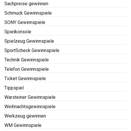
Sachpreise gewinnen
Schmuck Gewinnspiele
SONY Gewinnspiele
Spielkonsole
Spielzeug Gewinnspiele
SportScheck Gewinnspiele
Technik Gewinnspiele
Telefon Gewinnspiele
Ticket Gewinnspiele
Tippspiel
Warsteiner Gewinnspiele
Weihnachtsgewinnspiele
Werkzeug gewinnen
WM Gewinnspiele