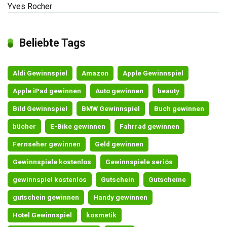
Yves Rocher
Beliebte Tags
Aldi Gewinnspiel
Amazon
Apple Gewinnspiel
Apple iPad gewinnen
Auto gewinnen
beauty
Bild Gewinnspiel
BMW Gewinnspiel
Buch gewinnen
bücher
E-Bike gewinnen
Fahrrad gewinnen
Fernseher gewinnen
Geld gewinnen
Gewinnspiele kostenlos
Gewinnspiele seriös
gewinnspiel kostenlos
Gutschein
Gutscheine
gutschein gewinnen
Handy gewinnen
Hotel Gewinnspiel
kosmetik