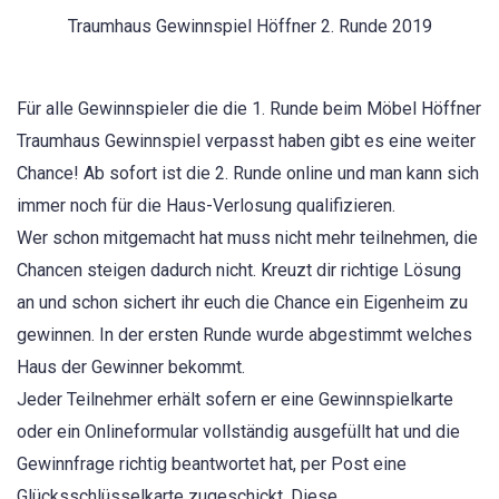
Traumhaus Gewinnspiel Höffner 2. Runde 2019
Für alle Gewinnspieler die die 1. Runde beim Möbel Höffner
Traumhaus Gewinnspiel verpasst haben gibt es eine weiter
Chance! Ab sofort ist die 2. Runde online und man kann sich
immer noch für die Haus-Verlosung qualifizieren.
Wer schon mitgemacht hat muss nicht mehr teilnehmen, die
Chancen steigen dadurch nicht. Kreuzt dir richtige Lösung
an und schon sichert ihr euch die Chance ein Eigenheim zu
gewinnen. In der ersten Runde wurde abgestimmt welches
Haus der Gewinner bekommt.
Jeder Teilnehmer erhält sofern er eine Gewinnspielkarte
oder ein Onlineformular vollständig ausgefüllt hat und die
Gewinnfrage richtig beantwortet hat, per Post eine
Glücksschlüsselkarte zugeschickt. Diese