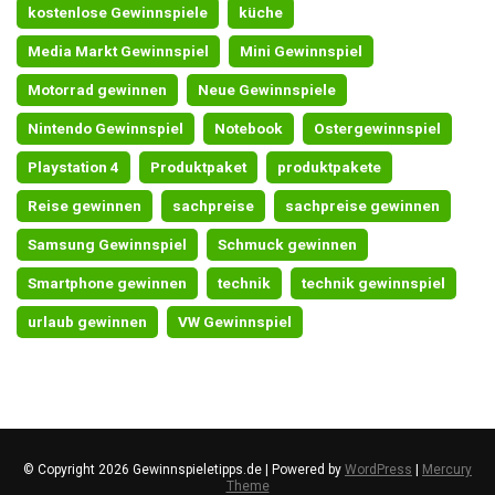
kostenlose Gewinnspiele
küche
Media Markt Gewinnspiel
Mini Gewinnspiel
Motorrad gewinnen
Neue Gewinnspiele
Nintendo Gewinnspiel
Notebook
Ostergewinnspiel
Playstation 4
Produktpaket
produktpakete
Reise gewinnen
sachpreise
sachpreise gewinnen
Samsung Gewinnspiel
Schmuck gewinnen
Smartphone gewinnen
technik
technik gewinnspiel
urlaub gewinnen
VW Gewinnspiel
© Copyright 2026 Gewinnspieletipps.de | Powered by
WordPress
|
Mercury
Theme