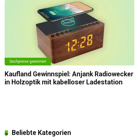
Sachpreise gewinnen
Kaufland Gewinnspiel: Anjank Radiowecker
in Holzoptik mit kabelloser Ladestation
Beliebte Kategorien