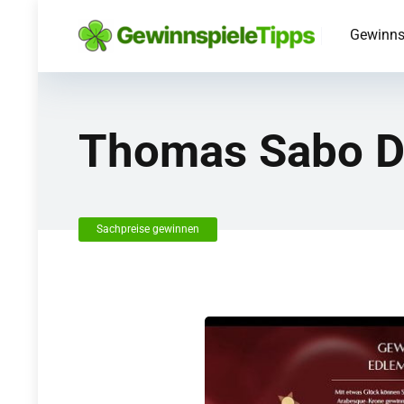
Gewinns
Thomas Sabo D
Sachpreise gewinnen