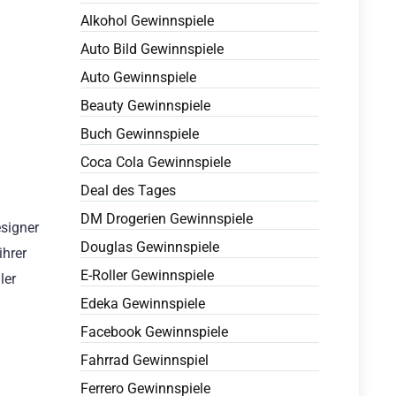
Alkohol Gewinnspiele
Auto Bild Gewinnspiele
Auto Gewinnspiele
Beauty Gewinnspiele
Buch Gewinnspiele
Coca Cola Gewinnspiele
Deal des Tages
DM Drogerien Gewinnspiele
signer
Douglas Gewinnspiele
ihrer
E-Roller Gewinnspiele
ler
Edeka Gewinnspiele
Facebook Gewinnspiele
Fahrrad Gewinnspiel
Ferrero Gewinnspiele