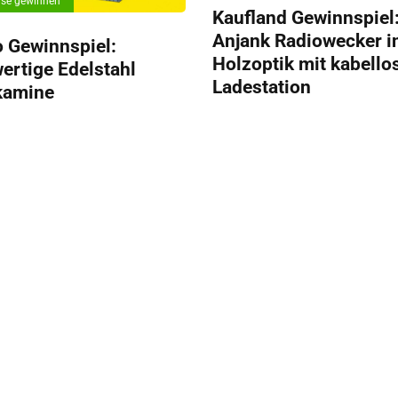
ise gewinnen
Kaufland Gewinnspiel
Anjank Radiowecker i
 Gewinnspiel:
Holzoptik mit kabello
ertige Edelstahl
Ladestation
kamine