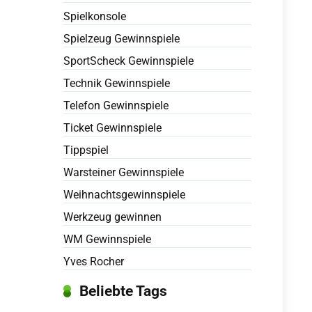
Spielkonsole
Spielzeug Gewinnspiele
SportScheck Gewinnspiele
Technik Gewinnspiele
Telefon Gewinnspiele
Ticket Gewinnspiele
Tippspiel
Warsteiner Gewinnspiele
Weihnachtsgewinnspiele
Werkzeug gewinnen
WM Gewinnspiele
Yves Rocher
Beliebte Tags