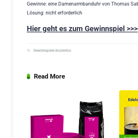
Gewinne: eine Damenarmbanduhr von Thomas Sa
Lösung: nicht erforderlich
Hier geht es zum Gewinnspiel >>>
Gewinnspiele kostenlos
Read More