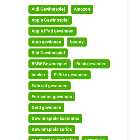
Aldi Gewinnspiel
Amazon
Apple Gewinnspiel
Apple iPad gewinnen
Auto gewinnen
beauty
Bild Gewinnspiel
BMW Gewinnspiel
Buch gewinnen
bücher
E-Bike gewinnen
Fahrrad gewinnen
Fernseher gewinnen
Geld gewinnen
Gewinnspiele kostenlos
Gewinnspiele seriös