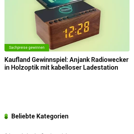
Sachpreise gewinnen
Kaufland Gewinnspiel: Anjank Radiowecker
in Holzoptik mit kabelloser Ladestation
Beliebte Kategorien