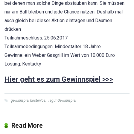
bei denen man solche Dinge abstauben kann. Sie müssen
nur am Ball bleiben und jede Chance nutzen. Deshalb mal
auch gleich bei dieser Aktion eintragen und Daumen
drücken
Teilnahmeschluss: 25.06.2017
Teilnahmebedingungen: Mindestalter 18 Jahre
Gewinne: ein Weber Gasgrill im Wert von 10.000 Euro
Lösung: Kentucky
Hier geht es zum Gewinnspiel >>>
gewinnspiel kostenlos
,
Tegut Gewinnspiel
Read More