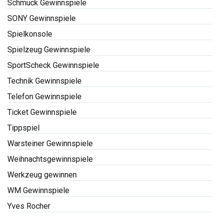
Schmuck Gewinnspiele
SONY Gewinnspiele
Spielkonsole
Spielzeug Gewinnspiele
SportScheck Gewinnspiele
Technik Gewinnspiele
Telefon Gewinnspiele
Ticket Gewinnspiele
Tippspiel
Warsteiner Gewinnspiele
Weihnachtsgewinnspiele
Werkzeug gewinnen
WM Gewinnspiele
Yves Rocher