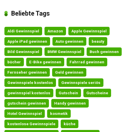
Beliebte Tags
Aldi Gewinnspiel
Amazon
Apple Gewinnspiel
Apple iPad gewinnen
Auto gewinnen
beauty
Bild Gewinnspiel
BMW Gewinnspiel
Buch gewinnen
bücher
E-Bike gewinnen
Fahrrad gewinnen
Fernseher gewinnen
Geld gewinnen
Gewinnspiele kostenlos
Gewinnspiele seriös
gewinnspiel kostenlos
Gutschein
Gutscheine
gutschein gewinnen
Handy gewinnen
Hotel Gewinnspiel
kosmetik
kostenlose Gewinnspiele
küche