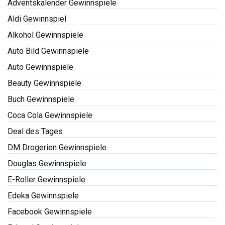
Adventskalender Gewinnspiele
Aldi Gewinnspiel
Alkohol Gewinnspiele
Auto Bild Gewinnspiele
Auto Gewinnspiele
Beauty Gewinnspiele
Buch Gewinnspiele
Coca Cola Gewinnspiele
Deal des Tages
DM Drogerien Gewinnspiele
Douglas Gewinnspiele
E-Roller Gewinnspiele
Edeka Gewinnspiele
Facebook Gewinnspiele