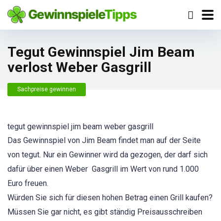
Tegut Gewinnspiel Jim Beam
verlost Weber Gasgrill
Sachpreise gewinnen
tegut gewinnspiel jim beam weber gasgrill
Das Gewinnspiel von Jim Beam findet man auf der Seite
von tegut. Nur ein Gewinner wird da gezogen, der darf sich
dafür über einen Weber Gasgrill im Wert von rund 1.000
Euro freuen.
Würden Sie sich für diesen hohen Betrag einen Grill kaufen?
Müssen Sie gar nicht, es gibt ständig Preisausschreiben