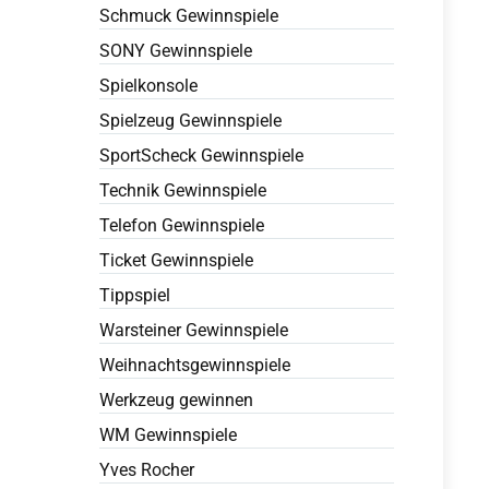
Schmuck Gewinnspiele
SONY Gewinnspiele
Spielkonsole
Spielzeug Gewinnspiele
SportScheck Gewinnspiele
Technik Gewinnspiele
Telefon Gewinnspiele
Ticket Gewinnspiele
Tippspiel
Warsteiner Gewinnspiele
Weihnachtsgewinnspiele
Werkzeug gewinnen
WM Gewinnspiele
Yves Rocher