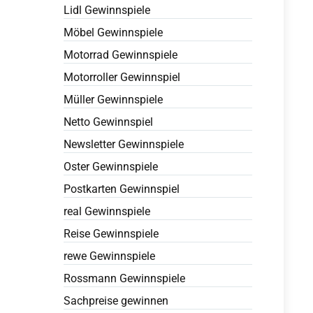
Lidl Gewinnspiele
Möbel Gewinnspiele
Motorrad Gewinnspiele
Motorroller Gewinnspiel
Müller Gewinnspiele
Netto Gewinnspiel
Newsletter Gewinnspiele
Oster Gewinnspiele
Postkarten Gewinnspiel
real Gewinnspiele
Reise Gewinnspiele
rewe Gewinnspiele
Rossmann Gewinnspiele
Sachpreise gewinnen