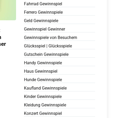
Fahrrad Gewinnspiel
Ferrero Gewinnspiele
Geld Gewinnspiele
Gewinnspiel Gewinner
:
n
Gewinnspiele von Besuchern
ser
Glücksspiel | Glücksspiele
Gutschein Gewinnspiele
Handy Gewinnspiele
Haus Gewinnspiel
Hunde Gewinnspiele
Kaufland Gewinnspiele
Kinder Gewinnspiele
Kleidung Gewinnspiele
Konzert Gewinnspiel