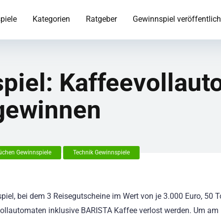
piele
Kategorien
Ratgeber
Gewinnspiel veröffentlic
piel: Kaffeevollau
gewinnen
üchen Gewinnspiele
Technik Gewinnspiele
spiel, bei dem 3 Reisegutscheine im Wert von je 3.000 Euro, 50 
ollautomaten inklusive BARISTA Kaffee verlost werden. Um am