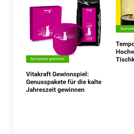
Sachpre
Tempo
Hochw
Tisch
Sachpreise gewinnen
Vitakraft Gewinnspiel:
Genusspakete für die kalte
Jahreszeit gewinnen