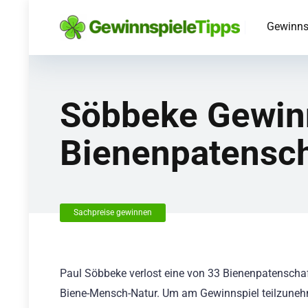
Gewinns
Söbbeke Gewinn
Bienenpatensch
Sachpreise gewinnen
Paul Söbbeke verlost eine von 33 Bienenpatenschaf
Biene-Mensch-Natur. Um am Gewinnspiel teilzunehme