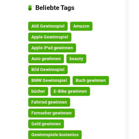
Beliebte Tags
Aldi Gewinnspiel
Amazon
Apple Gewinnspiel
Apple iPad gewinnen
Auto gewinnen
beauty
Bild Gewinnspiel
BMW Gewinnspiel
Buch gewinnen
bücher
E-Bike gewinnen
Fahrrad gewinnen
Fernseher gewinnen
Geld gewinnen
Gewinnspiele kostenlos