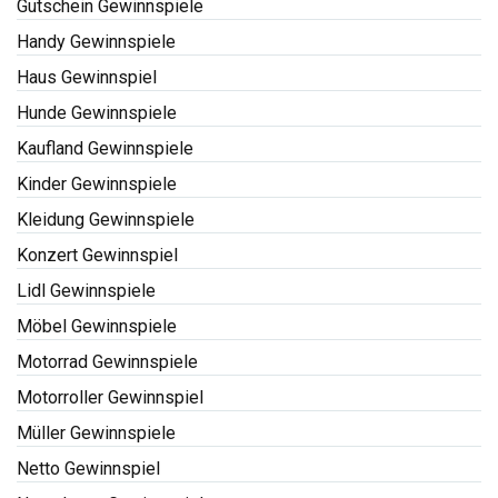
Gutschein Gewinnspiele
Handy Gewinnspiele
Haus Gewinnspiel
Hunde Gewinnspiele
Kaufland Gewinnspiele
Kinder Gewinnspiele
Kleidung Gewinnspiele
Konzert Gewinnspiel
Lidl Gewinnspiele
Möbel Gewinnspiele
Motorrad Gewinnspiele
Motorroller Gewinnspiel
Müller Gewinnspiele
Netto Gewinnspiel