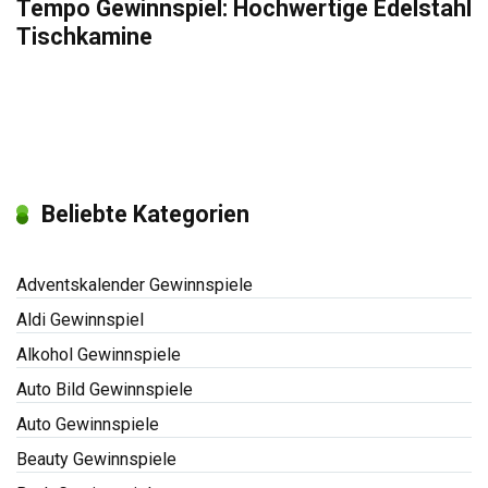
Tempo Gewinnspiel: Hochwertige Edelstahl
Tischkamine
Beliebte Kategorien
Adventskalender Gewinnspiele
Aldi Gewinnspiel
Alkohol Gewinnspiele
Auto Bild Gewinnspiele
Auto Gewinnspiele
Beauty Gewinnspiele