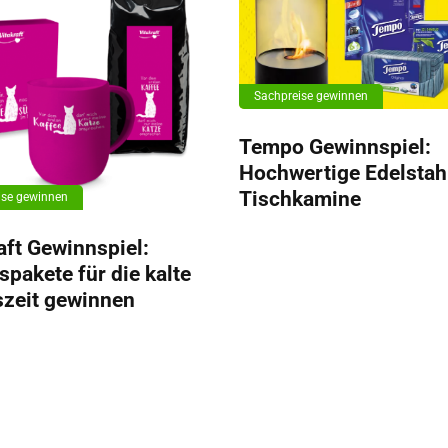
Sachpreise gewinnen
Tempo Gewinnspiel:
Hochwertige Edelstah
Tischkamine
ise gewinnen
aft Gewinnspiel:
pakete für die kalte
szeit gewinnen