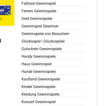
Fahrrad Gewinnspiel
Ferrero Gewinnspiele
Geld Gewinnspiele
Gewinnspiel Gewinner
Gewinnspiele von Besuchern
l
Glücksspiel | Glücksspiele
Gutschein Gewinnspiele
Handy Gewinnspiele
Haus Gewinnspiel
Hunde Gewinnspiele
Kaufland Gewinnspiele
Kinder Gewinnspiele
Kleidung Gewinnspiele
Konzert Gewinnspiel