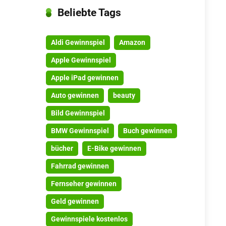
Beliebte Tags
Aldi Gewinnspiel
Amazon
Apple Gewinnspiel
Apple iPad gewinnen
Auto gewinnen
beauty
Bild Gewinnspiel
BMW Gewinnspiel
Buch gewinnen
bücher
E-Bike gewinnen
Fahrrad gewinnen
Fernseher gewinnen
Geld gewinnen
Gewinnspiele kostenlos