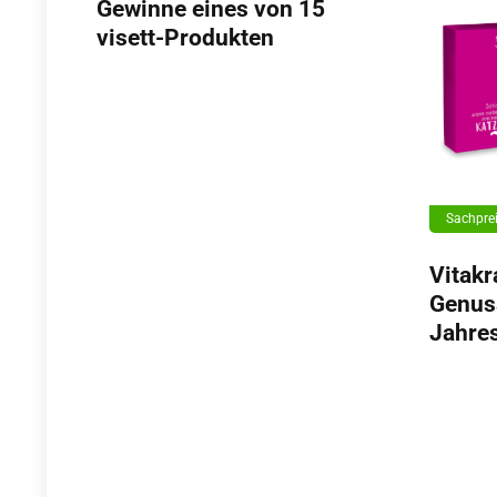
Gewinne eines von 15
visett-Produkten
Sachpre
Vitakr
Genuss
Jahre