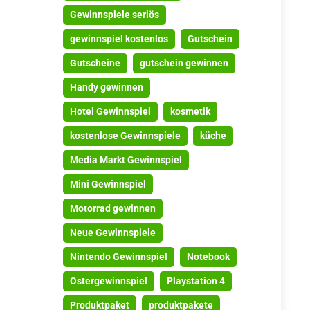
Gewinnspiele seriös
gewinnspiel kostenlos
Gutschein
Gutscheine
gutschein gewinnen
Handy gewinnen
Hotel Gewinnspiel
kosmetik
kostenlose Gewinnspiele
küche
Media Markt Gewinnspiel
Mini Gewinnspiel
Motorrad gewinnen
Neue Gewinnspiele
Nintendo Gewinnspiel
Notebook
Ostergewinnspiel
Playstation 4
Produktpaket
produktpakete