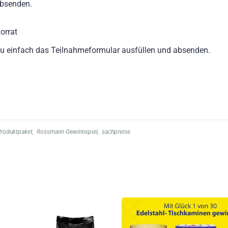
absenden.
orrat
 einfach das Teilnahmeformular ausfüllen und absenden.
roduktpaket
,
Rossmann Gewinnspiel
,
sachpreise