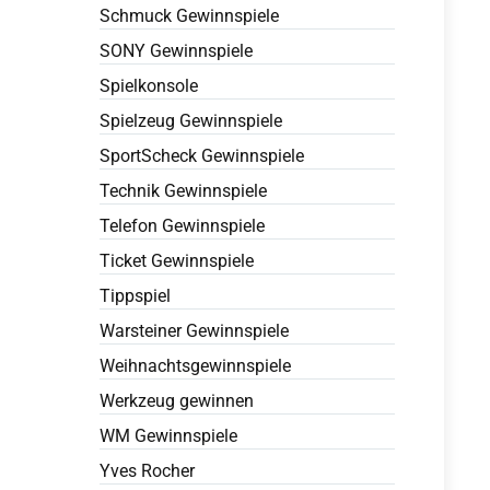
Schmuck Gewinnspiele
SONY Gewinnspiele
Spielkonsole
Spielzeug Gewinnspiele
SportScheck Gewinnspiele
Technik Gewinnspiele
Telefon Gewinnspiele
Ticket Gewinnspiele
Tippspiel
Warsteiner Gewinnspiele
Weihnachtsgewinnspiele
Werkzeug gewinnen
WM Gewinnspiele
Yves Rocher