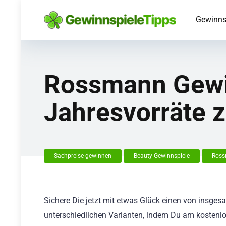
Gewinns
Rossmann Gewin
Jahresvorräte 
Sachpreise gewinnen
Beauty Gewinnspiele
Ross
Sichere Die jetzt mit etwas Glück einen von insgesa
unterschiedlichen Varianten, indem Du am kostenl