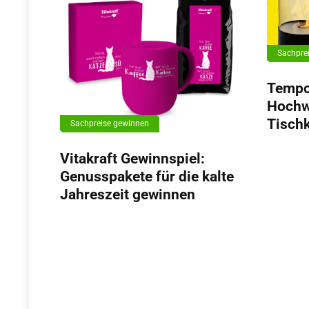
Sachpre
Tempo
Hochw
Tisch
Sachpreise gewinnen
Vitakraft Gewinnspiel:
Genusspakete für die kalte
Jahreszeit gewinnen