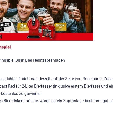
nnspiel Brisk Bier Heimzapfanlagen
ner richtet, findet man derzeit auf der Seite von Rossmann. Z
t Red für 2-Liter Bierfässer (inklusive erstem Bierfass) und e
s kostenlos zu gewinnen.
s Bier trinken möchte, würde so ein Zapfanlage bestimmt gut p