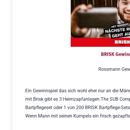
Rossmann Gewi
Ein Gewinnspiel das sich wohl eher nur an die Män
mit Brisk gibt es 3 Heimzapfanlagen The SUB Compac
Bartpflegeset oder 1 von 200 BRISK Bartpflege-Set
Wenn Mann mit seinen Kumpels ein frisch gezapfte