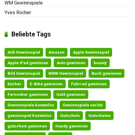
WM Gewinnspiele
Yves Rocher
Beliebte Tags
Aldi Gewinnspiel
Amazon
Apple Gewinnspiel
Apple iPad gewinnen
Auto gewinnen
beauty
Bild Gewinnspiel
BMW Gewinnspiel
Buch gewinnen
bücher
E-Bike gewinnen
Fahrrad gewinnen
Fernseher gewinnen
Geld gewinnen
Gewinnspiele kostenlos
Gewinnspiele seriös
gewinnspiel kostenlos
Gutschein
Gutscheine
gutschein gewinnen
Handy gewinnen