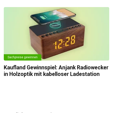
Sachpreise gewinnen
Kaufland Gewinnspiel: Anjank Radiowecker
in Holzoptik mit kabelloser Ladestation