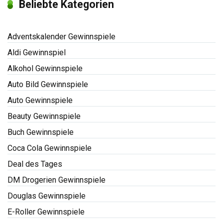
Beliebte Kategorien
Adventskalender Gewinnspiele
Aldi Gewinnspiel
Alkohol Gewinnspiele
Auto Bild Gewinnspiele
Auto Gewinnspiele
Beauty Gewinnspiele
Buch Gewinnspiele
Coca Cola Gewinnspiele
Deal des Tages
DM Drogerien Gewinnspiele
Douglas Gewinnspiele
E-Roller Gewinnspiele