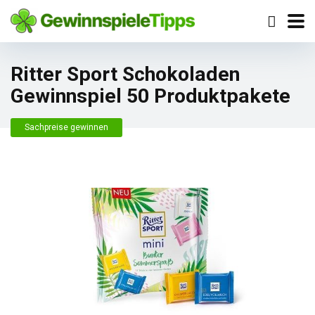
Ritter Sport Schokoladen
Gewinnspiel 50 Produktpakete
Sachpreise gewinnen