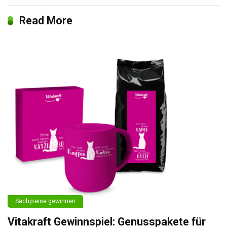
Read More
Sachpreise gewinnen
Vitakraft Gewinnspiel: Genusspakete für