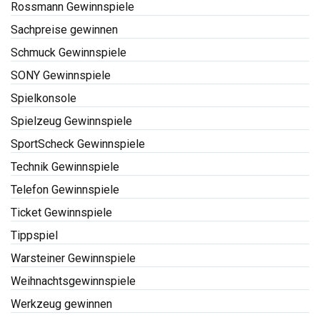
Rossmann Gewinnspiele
Sachpreise gewinnen
Schmuck Gewinnspiele
SONY Gewinnspiele
Spielkonsole
Spielzeug Gewinnspiele
SportScheck Gewinnspiele
Technik Gewinnspiele
Telefon Gewinnspiele
Ticket Gewinnspiele
Tippspiel
Warsteiner Gewinnspiele
Weihnachtsgewinnspiele
Werkzeug gewinnen