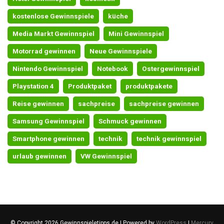
kostenlose Gewinnspiele
küche
Media Markt Gewinnspiel
Mini Gewinnspiel
Motorrad gewinnen
Neue Gewinnspiele
Nintendo Gewinnspiel
Notebook
Ostergewinnspiel
Playstation 4
Produktpaket
produktpakete
Reise gewinnen
sachpreise
sachpreise gewinnen
Samsung Gewinnspiel
Schmuck gewinnen
Smartphone gewinnen
technik
technik gewinnspiel
urlaub gewinnen
VW Gewinnspiel
© Copyright 2026 Gewinnspieletipps.de | Powered by
WordPress
|
Mercury