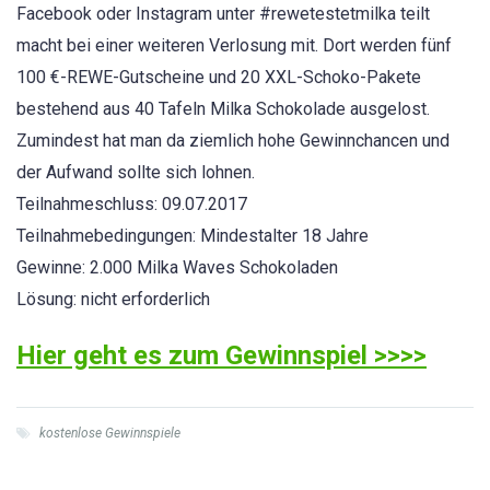
Facebook oder Instagram unter #rewetestetmilka teilt
macht bei einer weiteren Verlosung mit. Dort werden fünf
100 €-REWE-Gutscheine und 20 XXL-Schoko-Pakete
bestehend aus 40 Tafeln Milka Schokolade ausgelost.
Zumindest hat man da ziemlich hohe Gewinnchancen und
der Aufwand sollte sich lohnen.
Teilnahmeschluss: 09.07.2017
Teilnahmebedingungen: Mindestalter 18 Jahre
Gewinne: 2.000 Milka Waves Schokoladen
Lösung: nicht erforderlich
Hier geht es zum Gewinnspiel >>>>
kostenlose Gewinnspiele