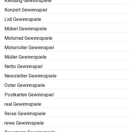
Kleidung Gewinnspiele
Konzert Gewinnspiel
Lidl Gewinnspiele
Möbel Gewinnspiele
Motorrad Gewinnspiele
Motorroller Gewinnspiel
Müller Gewinnspiele
Netto Gewinnspiel
Newsletter Gewinnspiele
Oster Gewinnspiele
Postkarten Gewinnspiel
real Gewinnspiele
Reise Gewinnspiele
rewe Gewinnspiele