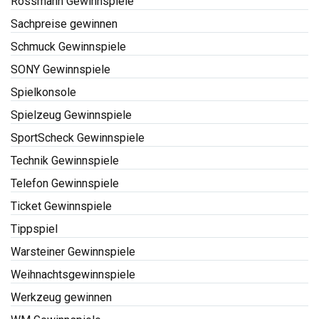
Rossmann Gewinnspiele
Sachpreise gewinnen
Schmuck Gewinnspiele
SONY Gewinnspiele
Spielkonsole
Spielzeug Gewinnspiele
SportScheck Gewinnspiele
Technik Gewinnspiele
Telefon Gewinnspiele
Ticket Gewinnspiele
Tippspiel
Warsteiner Gewinnspiele
Weihnachtsgewinnspiele
Werkzeug gewinnen