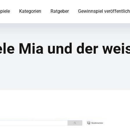
piele
Kategorien
Ratgeber
Gewinnspiel veröffentlic
ele Mia und der we