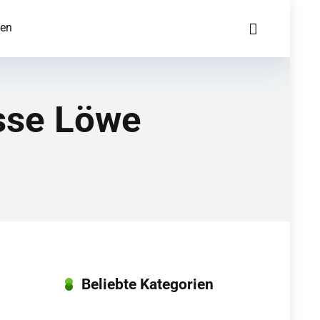
hen
isse Löwe
Beliebte Kategorien