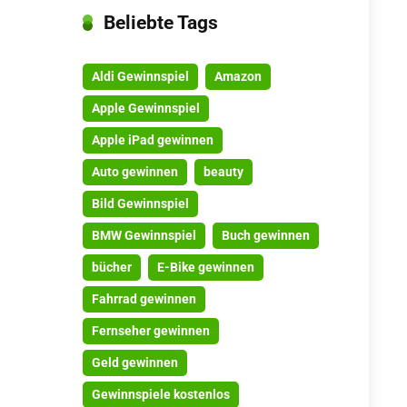
Beliebte Tags
Aldi Gewinnspiel
Amazon
Apple Gewinnspiel
Apple iPad gewinnen
Auto gewinnen
beauty
Bild Gewinnspiel
BMW Gewinnspiel
Buch gewinnen
bücher
E-Bike gewinnen
Fahrrad gewinnen
Fernseher gewinnen
Geld gewinnen
Gewinnspiele kostenlos