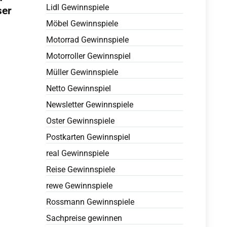
Lidl Gewinnspiele
ser
Möbel Gewinnspiele
Motorrad Gewinnspiele
Motorroller Gewinnspiel
Müller Gewinnspiele
Netto Gewinnspiel
Newsletter Gewinnspiele
Oster Gewinnspiele
Postkarten Gewinnspiel
real Gewinnspiele
Reise Gewinnspiele
rewe Gewinnspiele
Rossmann Gewinnspiele
Sachpreise gewinnen