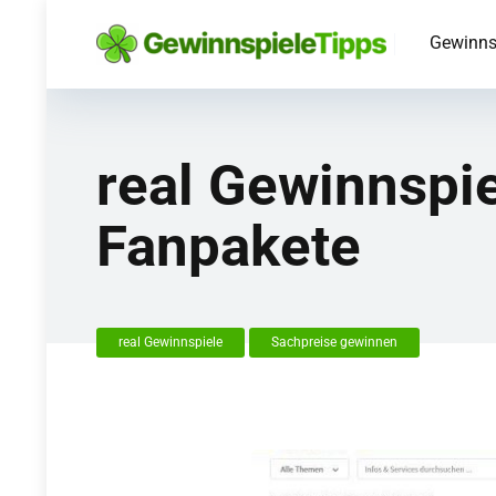
Gewinns
real Gewinnspi
Fanpakete
real Gewinnspiele
Sachpreise gewinnen