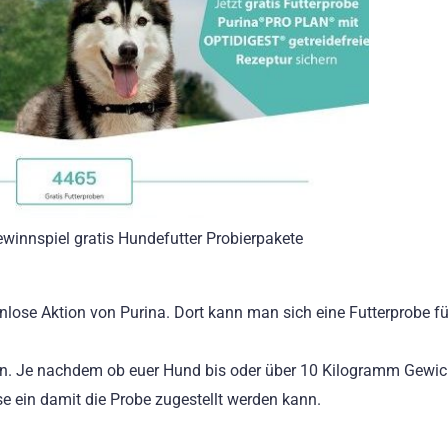
winnspiel gratis Hundefutter Probierpakete
enlose Aktion von Purina. Dort kann man sich eine Futterprobe fü
en. Je nachdem ob euer Hund bis oder über 10 Kilogramm Gewic
se ein damit die Probe zugestellt werden kann.