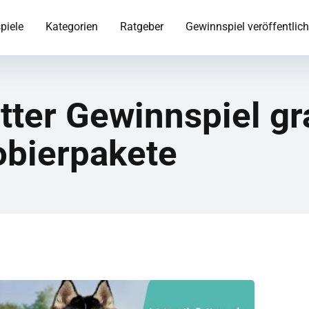
piele
Kategorien
Ratgeber
Gewinnspiel veröffentlic
ter Gewinnspiel gr
obierpakete