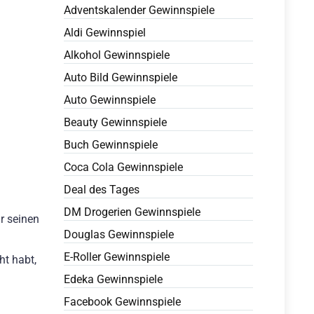
Adventskalender Gewinnspiele
Aldi Gewinnspiel
Alkohol Gewinnspiele
Auto Bild Gewinnspiele
Auto Gewinnspiele
Beauty Gewinnspiele
Buch Gewinnspiele
Coca Cola Gewinnspiele
Deal des Tages
DM Drogerien Gewinnspiele
r seinen
Douglas Gewinnspiele
E-Roller Gewinnspiele
ht habt,
Edeka Gewinnspiele
Facebook Gewinnspiele