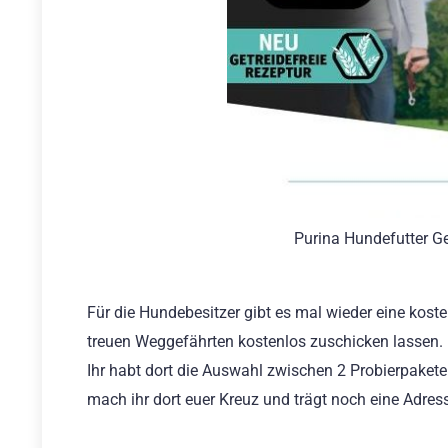
Purina Hundefutter Ge
Für die Hundebesitzer gibt es mal wieder eine kost
treuen Weggefährten kostenlos zuschicken lassen.
Ihr habt dort die Auswahl zwischen 2 Probierpaket
mach ihr dort euer Kreuz und trägt noch eine Adres