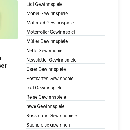
Lidl Gewinnspiele
Möbel Gewinnspiele
Motorrad Gewinnspiele
Motorroller Gewinnspiel
Müller Gewinnspiele
:
Netto Gewinnspiel
n
Newsletter Gewinnspiele
ser
Oster Gewinnspiele
Postkarten Gewinnspiel
real Gewinnspiele
Reise Gewinnspiele
rewe Gewinnspiele
Rossmann Gewinnspiele
Sachpreise gewinnen