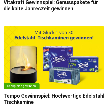
Vitakraft Gewinnspiel: Genusspakete für
die kalte Jahreszeit gewinnen
Sachpreise gewinnen
Tempo Gewinnspiel: Hochwertige Edelstahl
Tischkamine