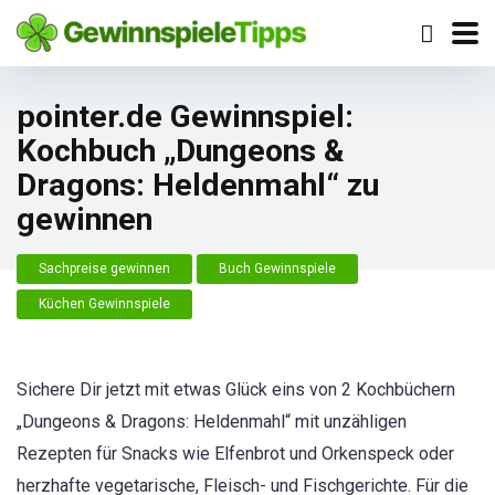
pointer.de Gewinnspiel:
Kochbuch „Dungeons &
Dragons: Heldenmahl“ zu
gewinnen
Sachpreise gewinnen
Buch Gewinnspiele
Küchen Gewinnspiele
Sichere Dir jetzt mit etwas Glück eins von 2 Kochbüchern
„Dungeons & Dragons: Heldenmahl“ mit unzähligen
Rezepten für Snacks wie Elfenbrot und Orkenspeck oder
herzhafte vegetarische, Fleisch- und Fischgerichte. Für die