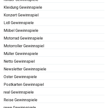
Kleidung Gewinnspiele
Konzert Gewinnspiel
Lidl Gewinnspiele
Möbel Gewinnspiele
Motorrad Gewinnspiele
Motorroller Gewinnspiel
Müller Gewinnspiele
Netto Gewinnspiel
Newsletter Gewinnspiele
Oster Gewinnspiele
Postkarten Gewinnspiel
real Gewinnspiele
Reise Gewinnspiele
rewe Gewinnspiele