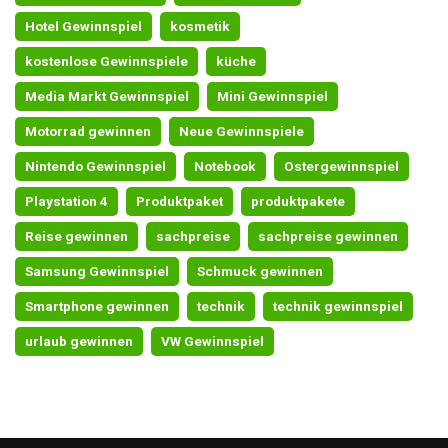
Hotel Gewinnspiel
kosmetik
kostenlose Gewinnspiele
küche
Media Markt Gewinnspiel
Mini Gewinnspiel
Motorrad gewinnen
Neue Gewinnspiele
Nintendo Gewinnspiel
Notebook
Ostergewinnspiel
Playstation 4
Produktpaket
produktpakete
Reise gewinnen
sachpreise
sachpreise gewinnen
Samsung Gewinnspiel
Schmuck gewinnen
Smartphone gewinnen
technik
technik gewinnspiel
urlaub gewinnen
VW Gewinnspiel