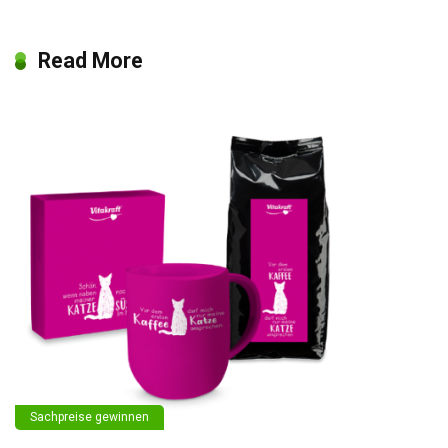
Read More
Sachpreise gewinnen