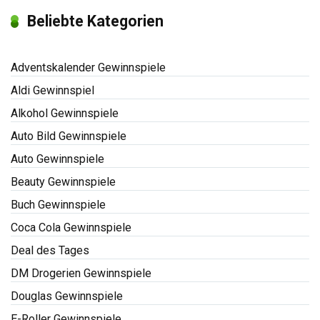
Beliebte Kategorien
Adventskalender Gewinnspiele
Aldi Gewinnspiel
Alkohol Gewinnspiele
Auto Bild Gewinnspiele
Auto Gewinnspiele
Beauty Gewinnspiele
Buch Gewinnspiele
Coca Cola Gewinnspiele
Deal des Tages
DM Drogerien Gewinnspiele
Douglas Gewinnspiele
E-Roller Gewinnspiele