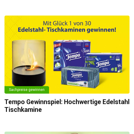
Sachpreise gewinnen
Tempo Gewinnspiel: Hochwertige Edelstahl
Tischkamine