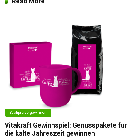
Read More
Sachpreise gewinnen
Vitakraft Gewinnspiel: Genusspakete für
die kalte Jahreszeit gewinnen