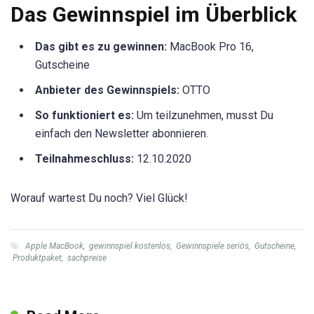
Das Gewinnspiel im Überblick
Das gibt es zu gewinnen:
MacBook Pro 16,
Gutscheine
Anbieter des Gewinnspiels:
OTTO
So funktioniert es:
Um teilzunehmen, musst Du
einfach den Newsletter abonnieren.
Teilnahmeschluss:
12.10.2020
Worauf wartest Du noch? Viel Glück!
Apple MacBook
,
gewinnspiel kostenlos
,
Gewinnspiele seriös
,
Gutscheine
,
Produktpaket
,
sachpreise