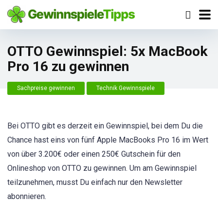
OTTO Gewinnspiel: 5x MacBook
Pro 16 zu gewinnen
Sachpreise gewinnen
Technik Gewinnspiele
Bei OTTO gibt es derzeit ein Gewinnspiel, bei dem Du die
Chance hast eins von fünf Apple MacBooks Pro 16 im Wert
von über 3.200€ oder einen 250€ Gutschein für den
Onlineshop von OTTO zu gewinnen. Um am Gewinnspiel
teilzunehmen, musst Du einfach nur den Newsletter
abonnieren.