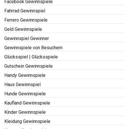
Facebook Gewinnspiele
Fahrrad Gewinnspiel
Ferrero Gewinnspiele
Geld Gewinnspiele
Gewinnspiel Gewinner
Gewinnspiele von Besuchern
Glücksspiel | Glücksspiele
Gutschein Gewinnspiele
Handy Gewinnspiele
Haus Gewinnspiel
Hunde Gewinnspiele
Kaufland Gewinnspiele
Kinder Gewinnspiele
Kleidung Gewinnspiele