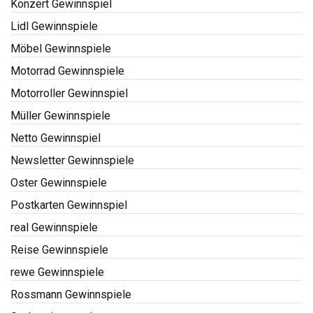
Konzert Gewinnspiel
Lidl Gewinnspiele
Möbel Gewinnspiele
Motorrad Gewinnspiele
Motorroller Gewinnspiel
Müller Gewinnspiele
Netto Gewinnspiel
Newsletter Gewinnspiele
Oster Gewinnspiele
Postkarten Gewinnspiel
real Gewinnspiele
Reise Gewinnspiele
rewe Gewinnspiele
Rossmann Gewinnspiele