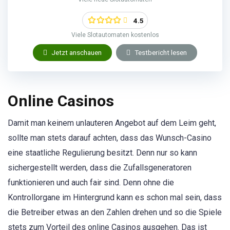
4.5
Viele Slotautomaten kostenlos
Jetzt anschauen
Testbericht lesen
Online Casinos
Damit man keinem unlauteren Angebot auf dem Leim geht,
sollte man stets darauf achten, dass das Wunsch-Casino
eine staatliche Regulierung besitzt. Denn nur so kann
sichergestellt werden, dass die Zufallsgeneratoren
funktionieren und auch fair sind. Denn ohne die
Kontrollorgane im Hintergrund kann es schon mal sein, dass
die Betreiber etwas an den Zahlen drehen und so die Spiele
stets zum Vorteil des online Casinos ausgehen. Das ist