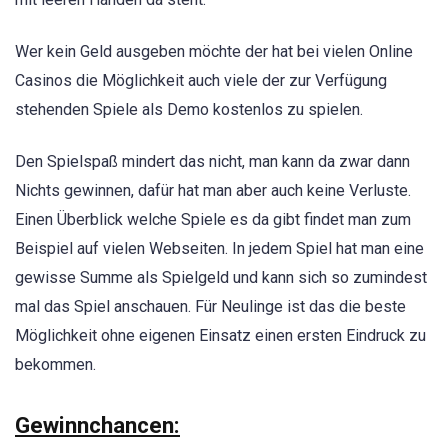
Wer kein Geld ausgeben möchte der hat bei vielen Online
Casinos die Möglichkeit auch viele der zur Verfügung
stehenden Spiele als Demo kostenlos zu spielen.
Den Spielspaß mindert das nicht, man kann da zwar dann
Nichts gewinnen, dafür hat man aber auch keine Verluste.
Einen Überblick welche Spiele es da gibt findet man zum
Beispiel auf vielen Webseiten. In jedem Spiel hat man eine
gewisse Summe als Spielgeld und kann sich so zumindest
mal das Spiel anschauen. Für Neulinge ist das die beste
Möglichkeit ohne eigenen Einsatz einen ersten Eindruck zu
bekommen.
Gewinnchancen: