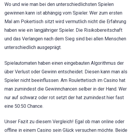
Wo und wie man bei den unterschiedlichsten Spielen
gewinnen kann ist abhängig vom Spieler. Wer zum ersten
Mal am Pokertisch sitzt wird vermutlich nicht die Erfahrung
haben wie ein langjähriger Spieler. Die Risikobereitschaft
und das Verlangen nach dem Sieg sind bei allen Menschen
unterschiedlich ausgeprägt.
Spielautomaten haben einen eingebauten Algorithmus der
über Verlust oder Gewinn entscheidet. Diesen kann man als
Spieler nicht beeinflussen. Am Roulettetisch im Casino hat
man zumindest die Gewinnchancen selber in der Hand. Wer
nur auf schwarz oder rot setzt der hat zumindest hier fast
eine 50:50 Chance.
Unser Fazit zu diesem Vergleich! Egal ob man online oder
offline in einem Casino sein Glück versuchen möchte. Beide