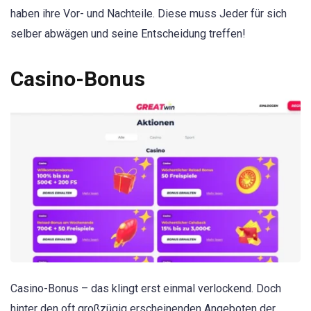
haben ihre Vor- und Nachteile. Diese muss Jeder für sich
selber abwägen und seine Entscheidung treffen!
Casino-Bonus
Casino-Bonus – das klingt erst einmal verlockend. Doch
hinter den oft großzügig erscheinenden Angeboten der