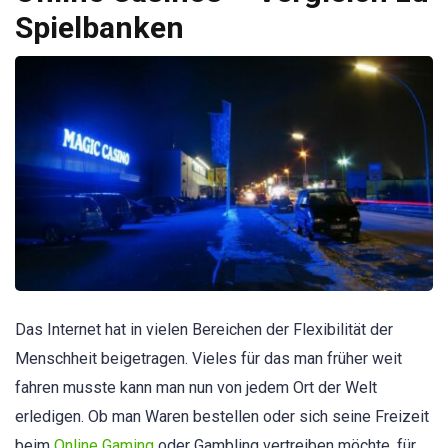
Spielbanken
Das Internet hat in vielen Bereichen der Flexibilität der
Menschheit beigetragen. Vieles für das man früher weit
fahren musste kann man nun von jedem Ort der Welt
erledigen. Ob man Waren bestellen oder sich seine Freizeit
beim
Online Gaming
oder Gambling vertreiben möchte, für