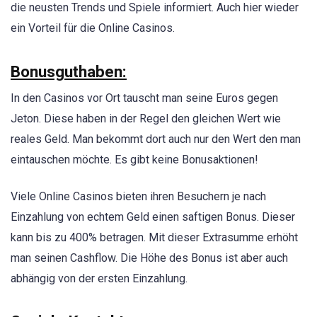
die neusten Trends und Spiele informiert. Auch hier wieder
ein Vorteil für die Online Casinos.
Bonusguthaben:
In den Casinos vor Ort tauscht man seine Euros gegen
Jeton. Diese haben in der Regel den gleichen Wert wie
reales Geld. Man bekommt dort auch nur den Wert den man
eintauschen möchte. Es gibt keine Bonusaktionen!
Viele Online Casinos bieten ihren Besuchern je nach
Einzahlung von echtem Geld einen saftigen Bonus. Dieser
kann bis zu 400% betragen. Mit dieser Extrasumme erhöht
man seinen Cashflow. Die Höhe des Bonus ist aber auch
abhängig von der ersten Einzahlung.