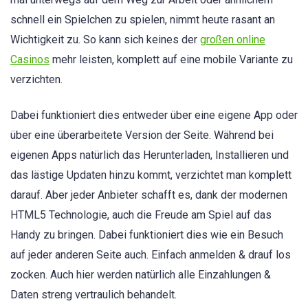
schnell ein Spielchen zu spielen, nimmt heute rasant an
Wichtigkeit zu. So kann sich keines der
großen online
Casinos
mehr leisten, komplett auf eine mobile Variante zu
verzichten.
Dabei funktioniert dies entweder über eine eigene App oder
über eine überarbeitete Version der Seite. Während bei
eigenen Apps natürlich das Herunterladen, Installieren und
das lästige Updaten hinzu kommt, verzichtet man komplett
darauf. Aber jeder Anbieter schafft es, dank der modernen
HTML5 Technologie, auch die Freude am Spiel auf das
Handy zu bringen. Dabei funktioniert dies wie ein Besuch
auf jeder anderen Seite auch. Einfach anmelden & drauf los
zocken. Auch hier werden natürlich alle Einzahlungen &
Daten streng vertraulich behandelt.