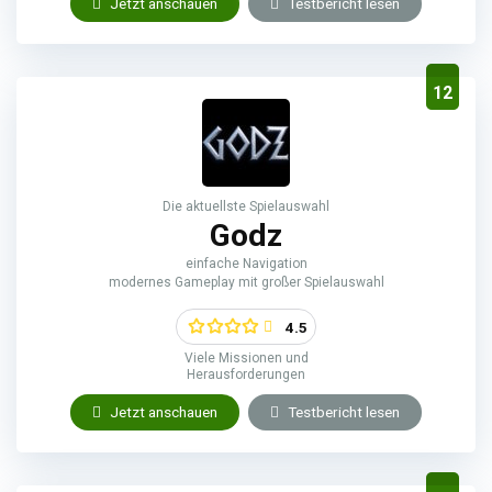
Jetzt anschauen
Testbericht lesen
12
Die aktuellste Spielauswahl
Godz
einfache Navigation
modernes Gameplay mit großer Spielauswahl
4.5
Viele Missionen und
Herausforderungen
Jetzt anschauen
Testbericht lesen