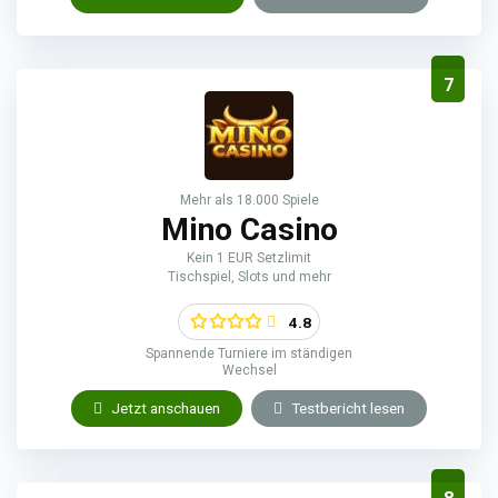
7
Mehr als 18.000 Spiele
Mino Casino
Kein 1 EUR Setzlimit
Tischspiel, Slots und mehr
4.8
Spannende Turniere im ständigen
Wechsel
Jetzt anschauen
Testbericht lesen