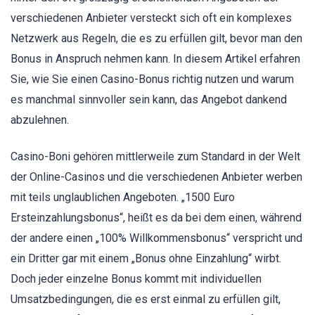
verschiedenen Anbieter versteckt sich oft ein komplexes
Netzwerk aus Regeln, die es zu erfüllen gilt, bevor man den
Bonus in Anspruch nehmen kann. In diesem Artikel erfahren
Sie, wie Sie einen Casino-Bonus richtig nutzen und warum
es manchmal sinnvoller sein kann, das Angebot dankend
abzulehnen.
Casino-Boni gehören mittlerweile zum Standard in der Welt
der Online-Casinos und die verschiedenen Anbieter werben
mit teils unglaublichen Angeboten. „1500 Euro
Ersteinzahlungsbonus“, heißt es da bei dem einen, während
der andere einen „100% Willkommensbonus“ verspricht und
ein Dritter gar mit einem „Bonus ohne Einzahlung“ wirbt.
Doch jeder einzelne Bonus kommt mit individuellen
Umsatzbedingungen, die es erst einmal zu erfüllen gilt,