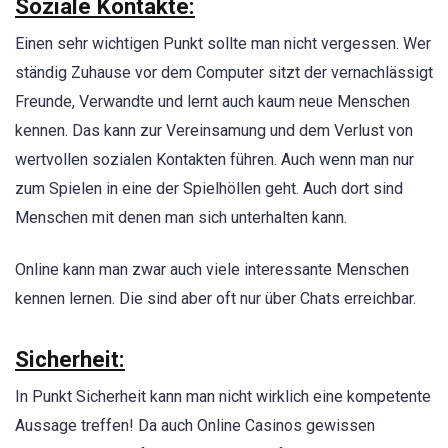
Soziale Kontakte:
Einen sehr wichtigen Punkt sollte man nicht vergessen. Wer
ständig Zuhause vor dem Computer sitzt der vernachlässigt
Freunde, Verwandte und lernt auch kaum neue Menschen
kennen. Das kann zur Vereinsamung und dem Verlust von
wertvollen sozialen Kontakten führen. Auch wenn man nur
zum Spielen in eine der Spielhöllen geht. Auch dort sind
Menschen mit denen man sich unterhalten kann.
Online kann man zwar auch viele interessante Menschen
kennen lernen. Die sind aber oft nur über Chats erreichbar.
Sicherheit:
In Punkt Sicherheit kann man nicht wirklich eine kompetente
Aussage treffen! Da auch Online Casinos gewissen