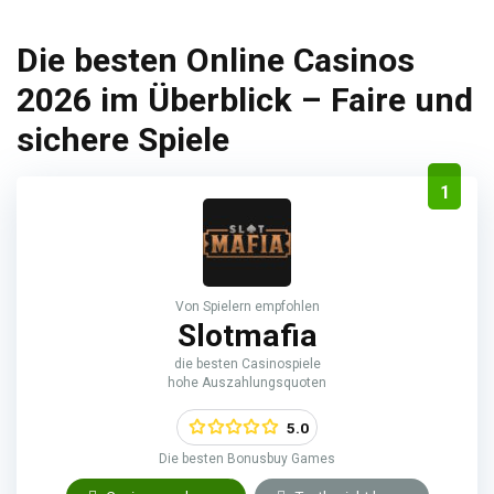
Die besten Online Casinos
2026 im Überblick – Faire und
sichere Spiele
1
Von Spielern empfohlen
Slotmafia
die besten Casinospiele
hohe Auszahlungsquoten
5.0
Die besten Bonusbuy Games