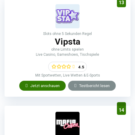
13
Slots ohne 5 Sekunden Regel
Vipsta
ohne Limits spielen
Live Casino, Gameshows, Tischspiele
4.5
Mit Sportwetten, Live Wetten & E-Sports
Jetzt anschauen
Testbericht lesen
14