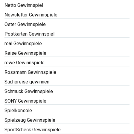
Netto Gewinnspiel
Newsletter Gewinnspiele
Oster Gewinnspiele
Postkarten Gewinnspiel
real Gewinnspiele
Reise Gewinnspiele
rewe Gewinnspiele
Rossmann Gewinnspiele
Sachpreise gewinnen
Schmuck Gewinnspiele
SONY Gewinnspiele
Spielkonsole
Spielzeug Gewinnspiele
SportScheck Gewinnspiele