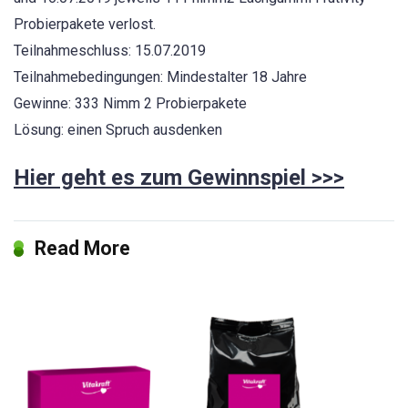
Probierpakete verlost.
Teilnahmeschluss: 15.07.2019
Teilnahmebedingungen: Mindestalter 18 Jahre
Gewinne: 333 Nimm 2 Probierpakete
Lösung: einen Spruch ausdenken
Hier geht es zum Gewinnspiel >>>
Read More