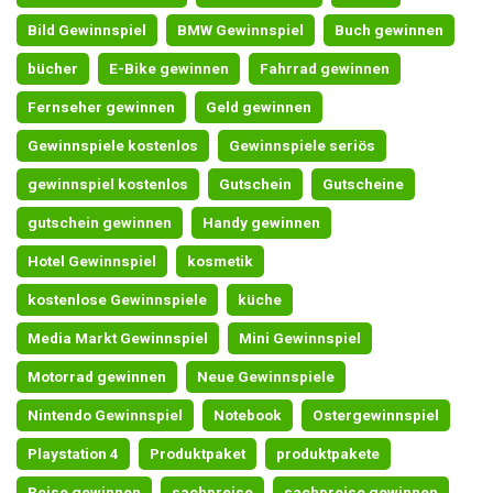
Bild Gewinnspiel
BMW Gewinnspiel
Buch gewinnen
bücher
E-Bike gewinnen
Fahrrad gewinnen
Fernseher gewinnen
Geld gewinnen
Gewinnspiele kostenlos
Gewinnspiele seriös
gewinnspiel kostenlos
Gutschein
Gutscheine
gutschein gewinnen
Handy gewinnen
Hotel Gewinnspiel
kosmetik
kostenlose Gewinnspiele
küche
Media Markt Gewinnspiel
Mini Gewinnspiel
Motorrad gewinnen
Neue Gewinnspiele
Nintendo Gewinnspiel
Notebook
Ostergewinnspiel
Playstation 4
Produktpaket
produktpakete
Reise gewinnen
sachpreise
sachpreise gewinnen