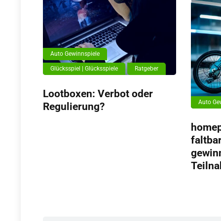
Auto Gewinnspiele
Glücksspiel | Glücksspiele
Ratgeber
Lootboxen: Verbot oder
Auto Ge
Regulierung?
homep
faltba
gewinn
Teiln