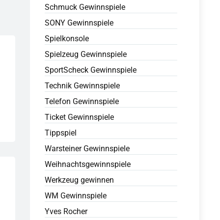
Schmuck Gewinnspiele
SONY Gewinnspiele
Spielkonsole
Spielzeug Gewinnspiele
SportScheck Gewinnspiele
Technik Gewinnspiele
Telefon Gewinnspiele
Ticket Gewinnspiele
Tippspiel
Warsteiner Gewinnspiele
Weihnachtsgewinnspiele
Werkzeug gewinnen
WM Gewinnspiele
Yves Rocher