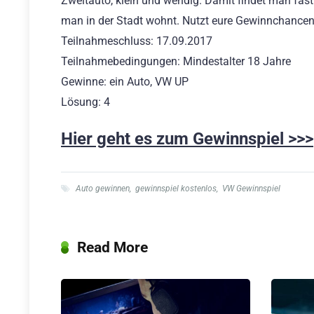
Zweitauto, klein und wendig. Damit findet man fas
man in der Stadt wohnt. Nutzt eure Gewinnchancen
Teilnahmeschluss: 17.09.2017
Teilnahmebedingungen: Mindestalter 18 Jahre
Gewinne: ein Auto, VW UP
Lösung: 4
Hier geht es zum Gewinnspiel >>>
Auto gewinnen
,
gewinnspiel kostenlos
,
VW Gewinnspiel
Read More