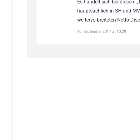
Es handelt sich bei diesem 
hauptsächlich in SH und MVP
weiterverbreiteten Netto Dis
10. September 2017 at 10:29