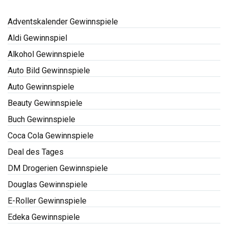
Adventskalender Gewinnspiele
Aldi Gewinnspiel
Alkohol Gewinnspiele
Auto Bild Gewinnspiele
Auto Gewinnspiele
Beauty Gewinnspiele
Buch Gewinnspiele
Coca Cola Gewinnspiele
Deal des Tages
DM Drogerien Gewinnspiele
Douglas Gewinnspiele
E-Roller Gewinnspiele
Edeka Gewinnspiele