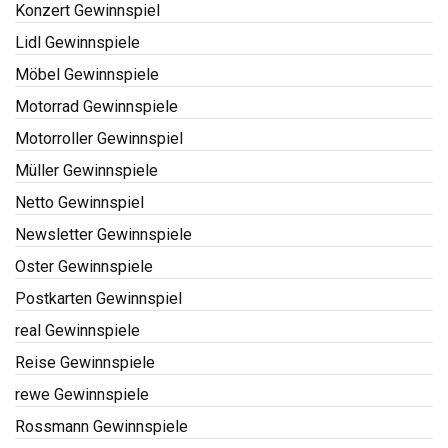
Konzert Gewinnspiel
Lidl Gewinnspiele
Möbel Gewinnspiele
Motorrad Gewinnspiele
Motorroller Gewinnspiel
Müller Gewinnspiele
Netto Gewinnspiel
Newsletter Gewinnspiele
Oster Gewinnspiele
Postkarten Gewinnspiel
real Gewinnspiele
Reise Gewinnspiele
rewe Gewinnspiele
Rossmann Gewinnspiele