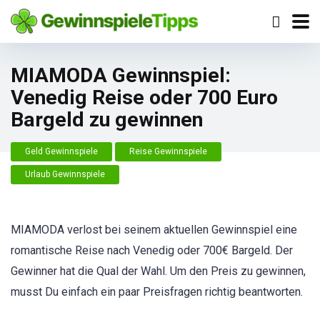
MIAMODA Gewinnspiel:
Venedig Reise oder 700 Euro
Bargeld zu gewinnen
Geld Gewinnspiele
Reise Gewinnspiele
Urlaub Gewinnspiele
MIAMODA verlost bei seinem aktuellen Gewinnspiel eine
romantische Reise nach Venedig oder 700€ Bargeld. Der
Gewinner hat die Qual der Wahl. Um den Preis zu gewinnen,
musst Du einfach ein paar Preisfragen richtig beantworten.