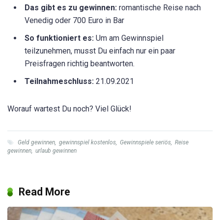
Das gibt es zu gewinnen:
romantische Reise nach
Venedig oder 700 Euro in Bar
So funktioniert es:
Um am Gewinnspiel
teilzunehmen, musst Du einfach nur ein paar
Preisfragen richtig beantworten.
Teilnahmeschluss:
21.09.2021
Worauf wartest Du noch? Viel Glück!
Geld gewinnen
,
gewinnspiel kostenlos
,
Gewinnspiele seriös
,
Reise
gewinnen
,
urlaub gewinnen
Read More