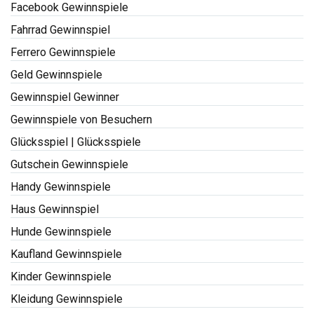
Facebook Gewinnspiele
Fahrrad Gewinnspiel
Ferrero Gewinnspiele
Geld Gewinnspiele
Gewinnspiel Gewinner
Gewinnspiele von Besuchern
Glücksspiel | Glücksspiele
Gutschein Gewinnspiele
Handy Gewinnspiele
Haus Gewinnspiel
Hunde Gewinnspiele
Kaufland Gewinnspiele
Kinder Gewinnspiele
Kleidung Gewinnspiele