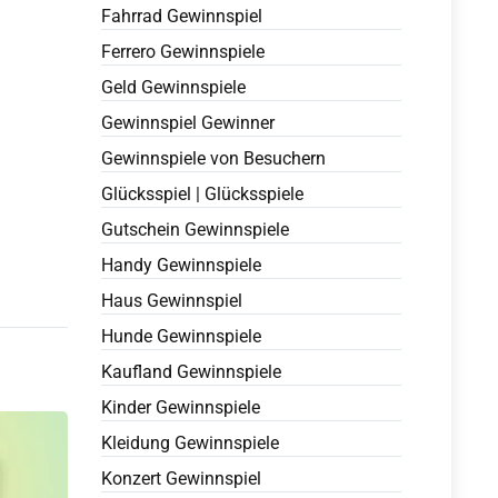
Fahrrad Gewinnspiel
Ferrero Gewinnspiele
Geld Gewinnspiele
Gewinnspiel Gewinner
Gewinnspiele von Besuchern
Glücksspiel | Glücksspiele
Gutschein Gewinnspiele
Handy Gewinnspiele
Haus Gewinnspiel
Hunde Gewinnspiele
Kaufland Gewinnspiele
Kinder Gewinnspiele
Kleidung Gewinnspiele
Konzert Gewinnspiel