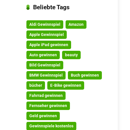
Beliebte Tags
Aldi Gewinnspiel
Amazon
Apple Gewinnspiel
Apple iPad gewinnen
Auto gewinnen
beauty
Bild Gewinnspiel
BMW Gewinnspiel
Buch gewinnen
bücher
E-Bike gewinnen
Fahrrad gewinnen
Fernseher gewinnen
Geld gewinnen
Gewinnspiele kostenlos