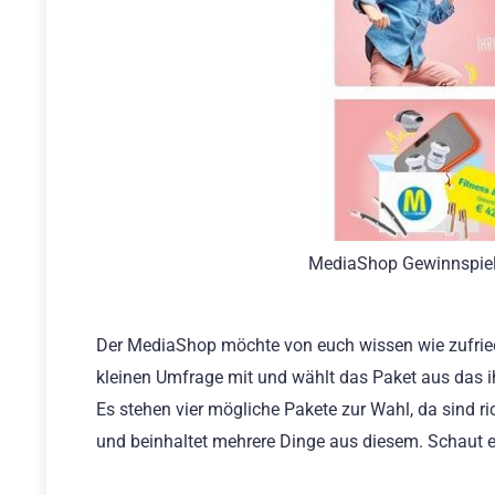
MediaShop Gewinnspiel
Der MediaShop möchte von euch wissen wie zufriede
kleinen Umfrage mit und wählt das Paket aus das 
Es stehen vier mögliche Pakete zur Wahl, da sind r
und beinhaltet mehrere Dinge aus diesem. Schaut 