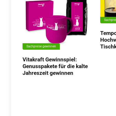
Sachpre
Tempo
Hochw
Tisch
Sachpreise gewinnen
Vitakraft Gewinnspiel:
Genusspakete für die kalte
Jahreszeit gewinnen