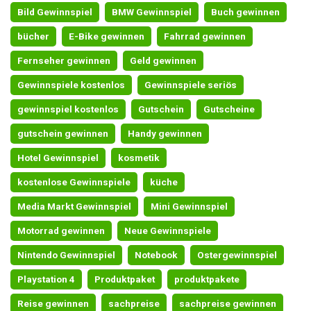
Bild Gewinnspiel
BMW Gewinnspiel
Buch gewinnen
bücher
E-Bike gewinnen
Fahrrad gewinnen
Fernseher gewinnen
Geld gewinnen
Gewinnspiele kostenlos
Gewinnspiele seriös
gewinnspiel kostenlos
Gutschein
Gutscheine
gutschein gewinnen
Handy gewinnen
Hotel Gewinnspiel
kosmetik
kostenlose Gewinnspiele
küche
Media Markt Gewinnspiel
Mini Gewinnspiel
Motorrad gewinnen
Neue Gewinnspiele
Nintendo Gewinnspiel
Notebook
Ostergewinnspiel
Playstation 4
Produktpaket
produktpakete
Reise gewinnen
sachpreise
sachpreise gewinnen