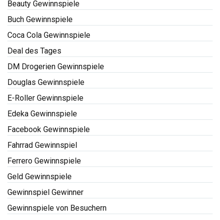
Beauty Gewinnspiele
Buch Gewinnspiele
Coca Cola Gewinnspiele
Deal des Tages
DM Drogerien Gewinnspiele
Douglas Gewinnspiele
E-Roller Gewinnspiele
Edeka Gewinnspiele
Facebook Gewinnspiele
Fahrrad Gewinnspiel
Ferrero Gewinnspiele
Geld Gewinnspiele
Gewinnspiel Gewinner
Gewinnspiele von Besuchern