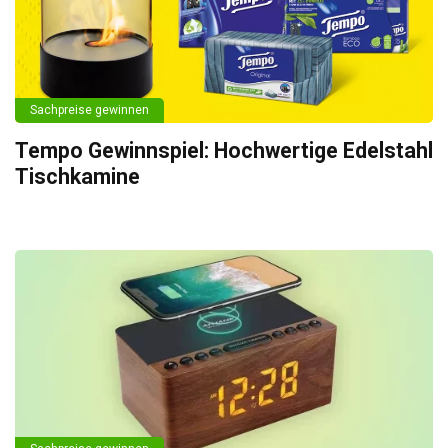
Sachpreise gewinnen
Tempo Gewinnspiel: Hochwertige Edelstahl
Tischkamine