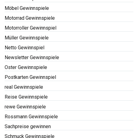
Möbel Gewinnspiele
Motorrad Gewinnspiele
Motorroller Gewinnspiel
Müller Gewinnspiele
Netto Gewinnspiel
Newsletter Gewinnspiele
Oster Gewinnspiele
Postkarten Gewinnspiel
real Gewinnspiele
Reise Gewinnspiele
rewe Gewinnspiele
Rossmann Gewinnspiele
Sachpreise gewinnen
Schmuck Gewinnspiele