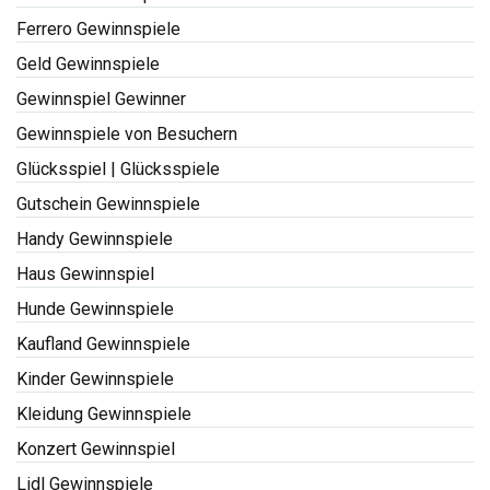
Ferrero Gewinnspiele
Geld Gewinnspiele
Gewinnspiel Gewinner
Gewinnspiele von Besuchern
Glücksspiel | Glücksspiele
Gutschein Gewinnspiele
Handy Gewinnspiele
Haus Gewinnspiel
Hunde Gewinnspiele
Kaufland Gewinnspiele
Kinder Gewinnspiele
Kleidung Gewinnspiele
Konzert Gewinnspiel
Lidl Gewinnspiele