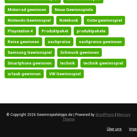
Motorrad gewinnen
Neue Gewinnspiele
Nintendo Gewinnspiel
Notebook
Ostergewinnspiel
Playstation 4
Produktpaket
produktpakete
Reise gewinnen
sachpreise
sachpreise gewinnen
Samsung Gewinnspiel
Schmuck gewinnen
Smartphone gewinnen
technik
technik gewinnspiel
urlaub gewinnen
VW Gewinnspiel
© Copyright 2026 Gewinnspieletipps.de | Powered by
WordPress
|
Mercury
Theme
Über uns
Imp