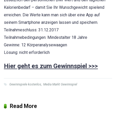
Kalorienbedarf – damit Sie Ihr Wunschgewicht spielend
erreichen. Die Werte kann man sich über eine App auf
seinem Smartphone anzeigen lassen und speichern.
Teilnahmeschluss: 31.12.2017
Teilnahmebedingungen: Mindestalter 18 Jahre
Gewinne: 12 Körperanalysewaagen
Lösung: nicht erforderlich
Hier geht es zum Gewinnspiel >>>
Gewinnspiele kostenlos
,
Media Markt Gewinnspiel
Read More