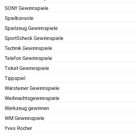
SONY Gewinnspiele
Spielkonsole
Spielzeug Gewinnspiele
SportScheck Gewinnspiele
Technik Gewinnspiele
Telefon Gewinnspiele
Ticket Gewinnspiele
Tippspiel
Warsteiner Gewinnspiele
Weihnachtsgewinnspiele
Werkzeug gewinnen
WM Gewinnspiele
Yves Rocher