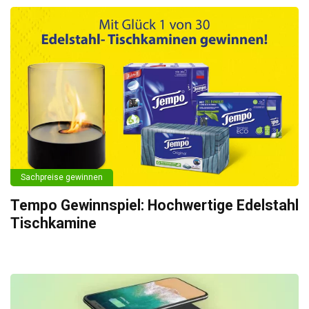
Sachpreise gewinnen
Tempo Gewinnspiel: Hochwertige Edelstahl
Tischkamine