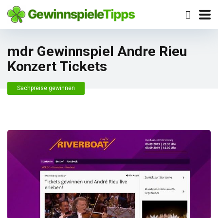
mdr Gewinnspiel Andre Rieu
Konzert Tickets
Sachpreise gewinnen