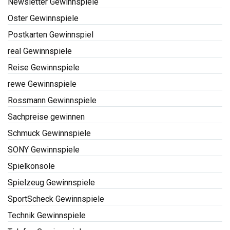
Newsletter Gewinnspiele
Oster Gewinnspiele
Postkarten Gewinnspiel
real Gewinnspiele
Reise Gewinnspiele
rewe Gewinnspiele
Rossmann Gewinnspiele
Sachpreise gewinnen
Schmuck Gewinnspiele
SONY Gewinnspiele
Spielkonsole
Spielzeug Gewinnspiele
SportScheck Gewinnspiele
Technik Gewinnspiele