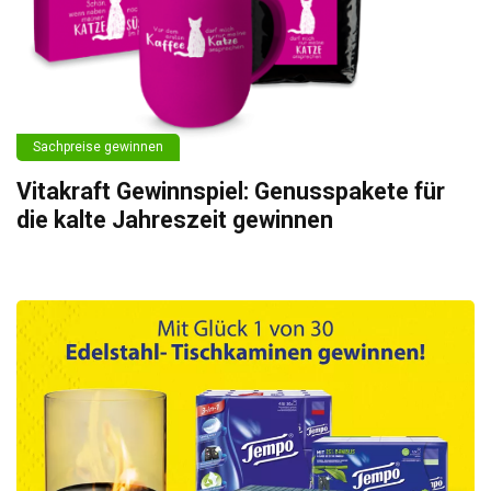
Sachpreise gewinnen
Vitakraft Gewinnspiel: Genusspakete für
die kalte Jahreszeit gewinnen