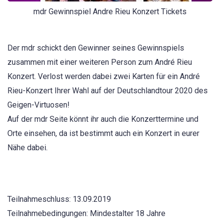
mdr Gewinnspiel Andre Rieu Konzert Tickets
Der mdr schickt den Gewinner seines Gewinnspiels
zusammen mit einer weiteren Person zum André Rieu
Konzert. Verlost werden dabei zwei Karten für ein André
Rieu-Konzert Ihrer Wahl auf der Deutschlandtour 2020 des
Geigen-Virtuosen!
Auf der mdr Seite könnt ihr auch die Konzerttermine und
Orte einsehen, da ist bestimmt auch ein Konzert in eurer
Nähe dabei.
Teilnahmeschluss: 13.09.2019
Teilnahmebedingungen: Mindestalter 18 Jahre