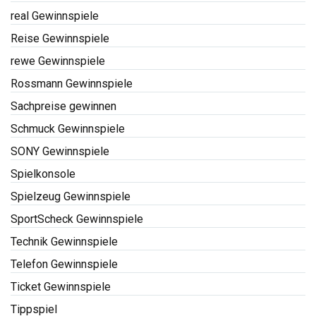
real Gewinnspiele
Reise Gewinnspiele
rewe Gewinnspiele
Rossmann Gewinnspiele
Sachpreise gewinnen
Schmuck Gewinnspiele
SONY Gewinnspiele
Spielkonsole
Spielzeug Gewinnspiele
SportScheck Gewinnspiele
Technik Gewinnspiele
Telefon Gewinnspiele
Ticket Gewinnspiele
Tippspiel